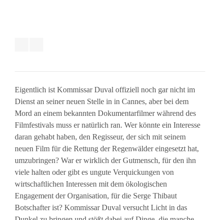
Eigentlich ist Kommissar Duval offiziell noch gar nicht im
Dienst an seiner neuen Stelle in in Cannes, aber bei dem
Mord an einem bekannten Dokumentarfilmer während des
Filmfestivals muss er natürlich ran. Wer könnte ein Interesse
daran gehabt haben, den Regisseur, der sich mit seinem
neuen Film für die Rettung der Regenwälder eingesetzt hat,
umzubringen? War er wirklich der Gutmensch, für den ihn
viele halten oder gibt es ungute Verquickungen von
wirtschaftlichen Interessen mit dem ökologischen
Engagement der Organisation, für die Serge Thibaut
Botschafter ist? Kommissar Duval versucht Licht in das
Dunkel zu bringen und stößt dabei auf Dinge, die manche