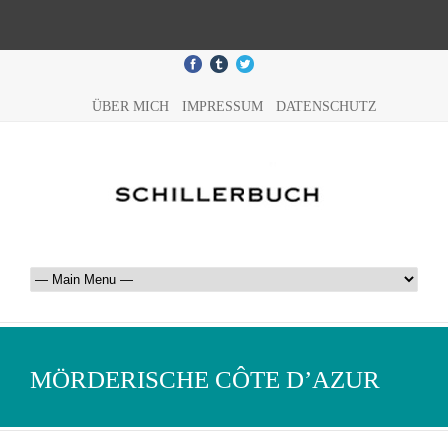
ÜBER MICH
IMPRESSUM
DATENSCHUTZ
MÖRDERISCHE CÔTE D’AZUR