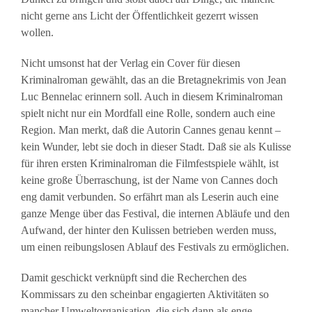
nicht gerne ans Licht der Öffentlichkeit gezerrt wissen
wollen.
Nicht umsonst hat der Verlag ein Cover für diesen
Kriminalroman gewählt, das an die Bretagnekrimis von Jean
Luc Bennelac erinnern soll. Auch in diesem Kriminalroman
spielt nicht nur ein Mordfall eine Rolle, sondern auch eine
Region. Man merkt, daß die Autorin Cannes genau kennt –
kein Wunder, lebt sie doch in dieser Stadt. Daß sie als Kulisse
für ihren ersten Kriminalroman die Filmfestspiele wählt, ist
keine große Überraschung, ist der Name von Cannes doch
eng damit verbunden. So erfährt man als Leserin auch eine
ganze Menge über das Festival, die internen Abläufe und den
Aufwand, der hinter den Kulissen betrieben werden muss,
um einen reibungslosen Ablauf des Festivals zu ermöglichen.
Damit geschickt verknüpft sind die Recherchen des
Kommissars zu den scheinbar engagierten Aktivitäten so
mancher Umweltorganisation, die sich dann als enge