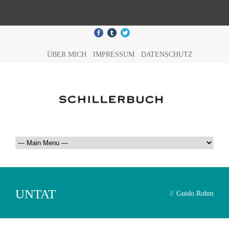
ÜBER MICH
IMPRESSUM
DATENSCHUTZ
UNTAT
//
Guido Rohm