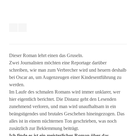
Dieser Roman lehrt einen das Gruseln.
Zwei Journalisten möchten eine Reportage darüber
schreiben, wie man zum Verbrecher wird und heuern deshalb
bei Oscar an, um Augenzeugen einer Kindesentführung zu
werden.
Im Laufe des schmalen Romans wird immer unklarer, wer
hier eigentlich berichtet. Die Distanz geht den Lesenden
zunehmend verloren, und man wird unaufhaltsam in ein
beängstigendes und brutales Geschehen hineingezogen. Das
alles ist in einem nüchternen Ton geschrieben, was noch
zusätzlich zur Beklemmung beiträgt.
Ich finde es ist ein meisterlicher Roman über das