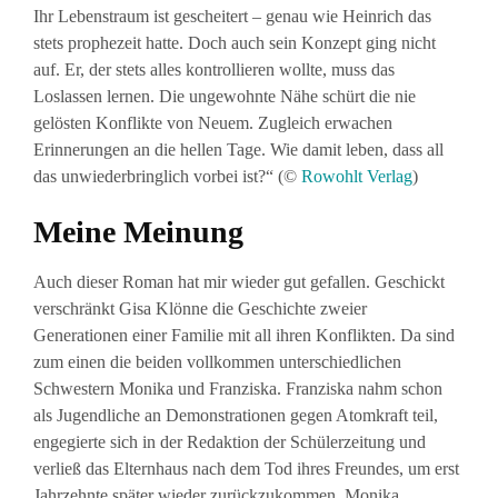
Ihr Lebenstraum ist gescheitert – genau wie Heinrich das
stets prophezeit hatte. Doch auch sein Konzept ging nicht
auf. Er, der stets alles kontrollieren wollte, muss das
Loslassen lernen. Die ungewohnte Nähe schürt die nie
gelösten Konflikte von Neuem. Zugleich erwachen
Erinnerungen an die hellen Tage. Wie damit leben, dass all
das unwiederbringlich vorbei ist?“ (©
Rowohlt Verlag
)
Meine Meinung
Auch dieser Roman hat mir wieder gut gefallen. Geschickt
verschränkt Gisa Klönne die Geschichte zweier
Generationen einer Familie mit all ihren Konflikten. Da sind
zum einen die beiden vollkommen unterschiedlichen
Schwestern Monika und Franziska. Franziska nahm schon
als Jugendliche an Demonstrationen gegen Atomkraft teil,
engegierte sich in der Redaktion der Schülerzeitung und
verließ das Elternhaus nach dem Tod ihres Freundes, um erst
Jahrzehnte später wieder zurückzukommen. Monika