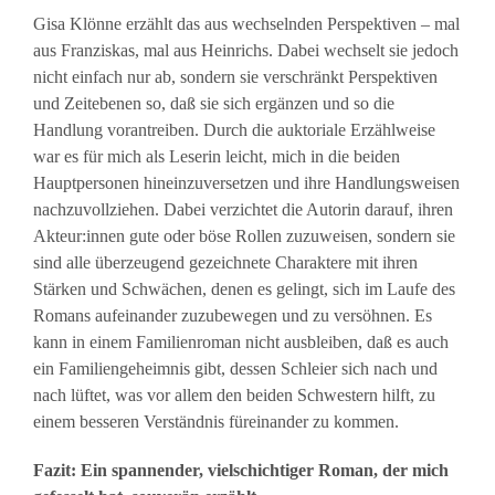
Gisa Klönne erzählt das aus wechselnden Perspektiven – mal
aus Franziskas, mal aus Heinrichs. Dabei wechselt sie jedoch
nicht einfach nur ab, sondern sie verschränkt Perspektiven
und Zeitebenen so, daß sie sich ergänzen und so die
Handlung vorantreiben. Durch die auktoriale Erzählweise
war es für mich als Leserin leicht, mich in die beiden
Hauptpersonen hineinzuversetzen und ihre Handlungsweisen
nachzuvollziehen. Dabei verzichtet die Autorin darauf, ihren
Akteur:innen gute oder böse Rollen zuzuweisen, sondern sie
sind alle überzeugend gezeichnete Charaktere mit ihren
Stärken und Schwächen, denen es gelingt, sich im Laufe des
Romans aufeinander zuzubewegen und zu versöhnen. Es
kann in einem Familienroman nicht ausbleiben, daß es auch
ein Familiengeheimnis gibt, dessen Schleier sich nach und
nach lüftet, was vor allem den beiden Schwestern hilft, zu
einem besseren Verständnis füreinander zu kommen.
Fazit: Ein spannender, vielschichtiger Roman, der mich