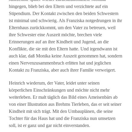
hingegen, blieb bei den Eltern und verzichtete auf ein
Stipendium. Der Kontakt zwischen den beiden Schwestern
ist minimal und schwierig. Als Franziska notgedrungen in ihr
Elternhaus zurückkommt, um den Vater zu betreuen, weil
ihre Schwester eine Auszeit möchte, brechen viele
Erinnerungen auf an ihre Kindheit und Jugend, an die
Konflikte, die sie mit den Eltern hatte. Und irgendwann ist
auch klar, daß Monika keine Auszeit genommen hat, sondern
einen Nervenzusammenbruch erlitten hat und jeglichen
Kontakt zu Franziska, aber auch ihrer Familie verweigert.
Heinrich wiederum, der Vater, leidet unter seinen
körperlichen Einschränkungen und möchte nicht mehr
weiterleben. Er malt täglich das Bild eines Ameisenbärs ab
von einer Illustration aus Brehms Tierleben, das er seit seiner
Kindheit mit sich trägt. Mit den Umbauplänen, die seine
Tochter für das Haus hat und die Franziska nun umsetzen
soll, ist er ganz und gar nicht einverstanden.