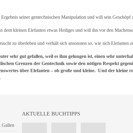
Ergebnis seiner gentechnischen Manipulation und will sein Geschöpf z
 in dem kleinen Elefanten etwas Heiliges und will ihn vor den Machens
rsucht zu überleben und verhält sich ansonsten so, wie sich Elefanten z
ter sehr gut gefallen, weil es ihm gelungen ist, einen sehr unte
alischen Grenzen der Gentechnik sowie den nötigen Respekt gegen
swertes über Elefanten – ob große und kleine. Und der kleine ros
.
AKTUELLE BUCHTIPPS
. Gallen