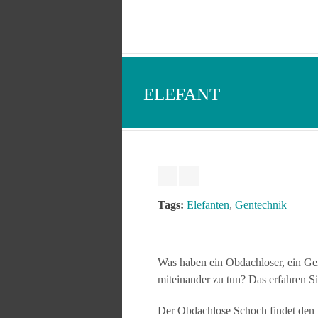
ELEFANT
Tags:
Elefanten
,
Gentechnik
Was haben ein Obdachloser, ein Genf
miteinander zu tun? Das erfahren S
Der Obdachlose Schoch findet den Mi