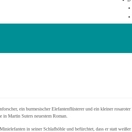
orscher, ein burmesischer Elefantenflüsterer und ein kleiner rosaroter 
ie in Martin Suters neuestem Roman.
nielefanten in seiner Schlafhöhle und befürchtet, dass er statt weiße