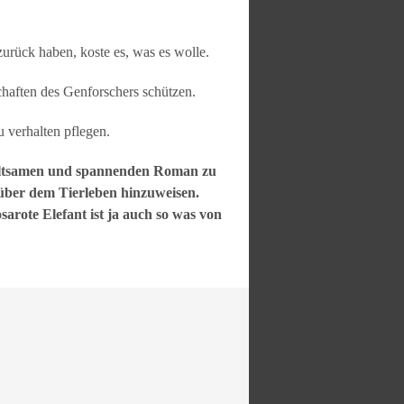
urück haben, koste es, was es wolle.
chaften des Genforschers schützen.
u verhalten pflegen.
rhaltsamen und spannenden Roman zu
über dem Tierleben hinzuweisen.
arote Elefant ist ja auch so was von