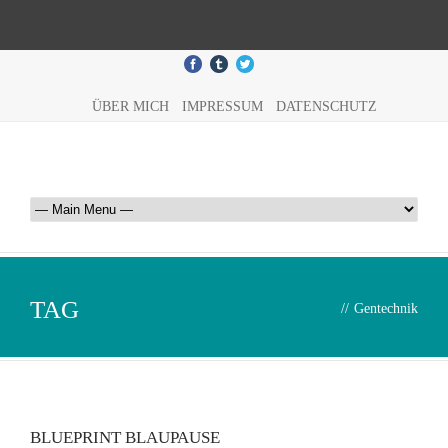
ÜBER MICH
IMPRESSUM
DATENSCHUTZ
TAG
//
Gentechnik
BLUEPRINT BLAUPAUSE