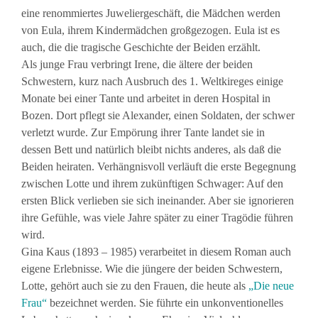
eine renommiertes Juweliergeschäft, die Mädchen werden
von Eula, ihrem Kindermädchen großgezogen. Eula ist es
auch, die die tragische Geschichte der Beiden erzählt.
Als junge Frau verbringt Irene, die ältere der beiden
Schwestern, kurz nach Ausbruch des 1. Weltkireges einige
Monate bei einer Tante und arbeitet in deren Hospital in
Bozen. Dort pflegt sie Alexander, einen Soldaten, der schwer
verletzt wurde. Zur Empörung ihrer Tante landet sie in
dessen Bett und natürlich bleibt nichts anderes, als daß die
Beiden heiraten. Verhängnisvoll verläuft die erste Begegnung
zwischen Lotte und ihrem zukünftigen Schwager: Auf den
ersten Blick verlieben sie sich ineinander. Aber sie ignorieren
ihre Gefühle, was viele Jahre später zu einer Tragödie führen
wird.
Gina Kaus (1893 – 1985) verarbeitet in diesem Roman auch
eigene Erlebnisse. Wie die jüngere der beiden Schwestern,
Lotte, gehört auch sie zu den Frauen, die heute als
„Die neue
Frau“
bezeichnet werden. Sie führte ein unkonventionelles