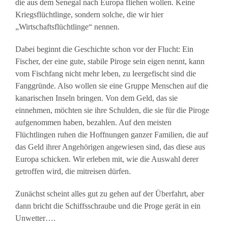
die aus dem Senegal nach Europa fliehen wollen. Keine
Kriegsflüchtlinge, sondern solche, die wir hier
„Wirtschaftsflüchtlinge“ nennen.
Dabei beginnt die Geschichte schon vor der Flucht: Ein
Fischer, der eine gute, stabile Piroge sein eigen nennt, kann
vom Fischfang nicht mehr leben, zu leergefischt sind die
Fanggründe. Also wollen sie eine Gruppe Menschen auf die
kanarischen Inseln bringen. Von dem Geld, das sie
einnehmen, möchten sie ihre Schulden, die sie für die Piroge
aufgenommen haben, bezahlen. Auf den meisten
Flüchtlingen ruhen die Hoffnungen ganzer Familien, die auf
das Geld ihrer Angehörigen angewiesen sind, das diese aus
Europa schicken. Wir erleben mit, wie die Auswahl derer
getroffen wird, die mitreisen dürfen.
Zunächst scheint alles gut zu gehen auf der Überfahrt, aber
dann bricht die Schiffsschraube und die Proge gerät in ein
Unwetter….