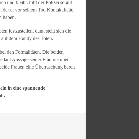
h und bleibt, hilft der Polizei so gut
it der er vor seinem Tod Kontakt hatte.
n haben.
en festzustellen, dann stellt sich die
e auf dem Handy des Toten.
 bei den Formalitäten. Die beiden
e laut Aussage seiner Frau nie über
 beide Frauen eine Überraschung bereit
eln in eine spannende
t .