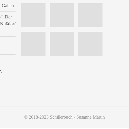
. Gallen
s“. Der
n Nußdorf
“.
© 2018-2023 Schillerbuch - Susanne Martin