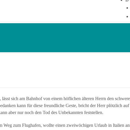
ch, lässt sich am Bahnhof von einem höflichen älteren Herrn den schwe
 bedanken kann für diese freundliche Geste, bricht der Herr plötzlich a
ann aber nur noch den Tod des Unbekannten feststellen.
m Weg zum Flughafen, wollte einen zweiwöchigen Urlaub in Italien antr