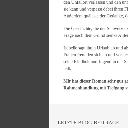
den Unfallort verlassen und den unbe
sie kann und verpasst dabei ihren F
Außerdem quält sie der Gedanke, d
Die Geschichte, die der Schweizer Aut
Frage nach dem Grund seines Aufen
Isabelle sagt ihren Urlaub ab und a
Frauen freunden sich an und versuch
seine Kindheit und Jugend in der S
hält.
Mir hat dieser Roman sehr gut g
Rahmenhandlung mit Tiefgang verp
LETZTE BLOG-BEITRÄGE