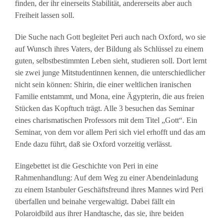
finden, der ihr einerseits Stabilität, andererseits aber auch
Freiheit lassen soll.
Die Suche nach Gott begleitet Peri auch nach Oxford, wo sie
auf Wunsch ihres Vaters, der Bildung als Schlüssel zu einem
guten, selbstbestimmten Leben sieht, studieren soll. Dort lernt
sie zwei junge Mitstudentinnen kennen, die unterschiedlicher
nicht sein können: Shirin, die einer weltlichen iranischen
Familie entstammt, und Mona, eine Ägypterin, die aus freien
Stücken das Kopftuch trägt. Alle 3 besuchen das Seminar
eines charismatischen Professors mit dem Titel „Gott“. Ein
Seminar, von dem vor allem Peri sich viel erhofft und das am
Ende dazu führt, daß sie Oxford vorzeitig verlässt.
Eingebettet ist die Geschichte von Peri in eine
Rahmenhandlung: Auf dem Weg zu einer Abendeinladung
zu einem Istanbuler Geschäftsfreund ihres Mannes wird Peri
überfallen und beinahe vergewaltigt. Dabei fällt ein
Polaroidbild aus ihrer Handtasche, das sie, ihre beiden