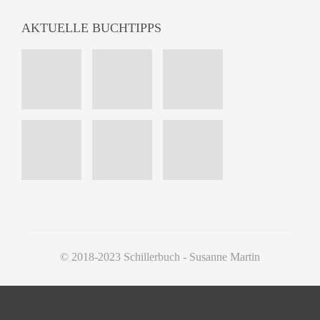
AKTUELLE BUCHTIPPS
© 2018-2023 Schillerbuch - Susanne Martin