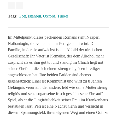
Tags:
Gott
,
Istanbul
,
Oxford
,
Türkei
Im Mittelpunkt dieses packenden Romans steht Nazperi
Nalbantoglu, die von allen nur Peri genannt wird. Die
Familie, in der sie aufwächst ist ein Abbild der türkischen
Gesellschaft: Ihr Vater ist Kemalist, der dem Alkohol mehr
zuspricht als es ihm gut tut und ständig im Clinch liegt mit
seiner Ehefrau, die sich einem streng religiösen Prediger
angeschlossen hat. Ihre beiden Brüder sind ebenso
gegensätzlich: Einer ist Kommunist und wird zu 8 Jahren
Gefängnis verurteilt, der andere, lebt wie seine Mutter streng
religiös und setzt sogar seine frisch geschlossene Ehe auf’s
Spiel, als er die Jungfräulichkeit seiner Frau im Krankenhaus
bestätigen lässt. Peri ist eine Nachzüglerin und versucht in
diesem Spannungsfeld, ihren eigenen Weg und einen Gott zu