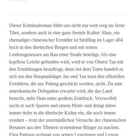
Dieser Kriminalroman führt uns nicht nur weit weg ins ferne
Tibet, sondern auch in eine ganz fremde Kultur: Shan, ein
ehemaliger chinesischer Ermittler ist Sträfling im Lager 404
hoch in den tibetischen Bergen und mit seinen
Leidensgenossen am Bau einer Straße beteiligt. Als eine
kopflose Leiche gefunden wird, wird er von Oberst Tan mit
den Ermittlungen beauftragt, denn bei dem Toten handelt es
sich um den Hauptankläger Jao und Tan traut den offiziellen
Ermittlern, die aus Peking geschickt werden, nicht. Da eine
amerikanische Delegation erwartet wird, die das Land
besucht, steht Shan unter großem Zeitdruck. Verzweifelt
sucht er nach Spuren und einem Motiv und dringt dabei
immer tiefer in die tibetische Kultur ein, die noch immer
existiert – trotz der unermüdlichen Versuche der chinesischen
Besatzer aus den Tibetern systemtreue Bürger zu machen.
Eliot Pattison verlangt von seinen Leserinnen und Lesern