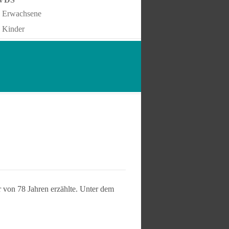
Erwachsene
Kinder
 von 78 Jahren erzählte. Unter dem