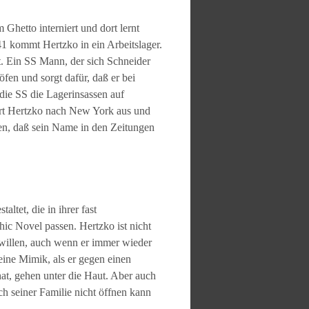
Ghetto interniert und dort lernt
1 kommt Hertzko in ein Arbeitslager.
t. Ein SS Mann, der sich Schneider
fen und sorgt dafür, daß er bei
die SS die Lagerinsassen auf
ert Hertzko nach New York aus und
rden, daß sein Name in den Zeitungen
ltet, die in ihrer fast
hic Novel passen. Hertzko ist nicht
swillen, auch wenn er immer wieder
eine Mimik, als er gegen einen
at, gehen unter die Haut. Aber auch
h seiner Familie nicht öffnen kann