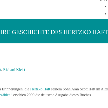
HRE GESCHICHTE DES HERTZKO HAFT
t
,
Richard Kleist
n Erinnerungen, die
Hertzko Haft
seinem Sohn Alan Scott Haft im Alter
rzählen“
erschien 2009 die deutsche Ausgabe dieses Buches.