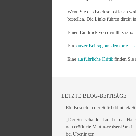
Wenn Sie das Buch selbst lesen wo
bestellen. Die Links führen direkt 
Einen Eindruck von den Illustratio
Ein
kurzer Beitrag aus dem arte – J
Eine
ausführliche Kritik
finden Sie
LETZTE BLOG-BEITRÄGE
Ein Besuch in der Stiftsbibliothek St
„Der See schaufelt Licht in das Hau
neu eröffnete Martin-Walser-Park i
bei Überlingen