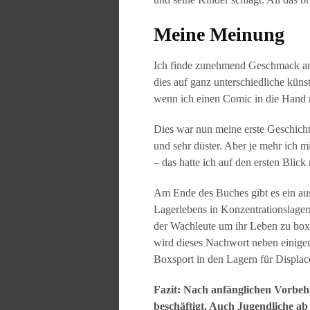
Meine Meinung
Ich finde zunehmend Geschmack an 
dies auf ganz unterschiedliche küns
wenn ich einen Comic in die Hand 
Dies war nun meine erste Geschicht
und sehr düster. Aber je mehr ich mi
– das hatte ich auf den ersten Bli
Am Ende des Buches gibt es ein aus
Lagerlebens in Konzentrationslager
der Wachleute um ihr Leben zu boxe
wird dieses Nachwort neben einigen
Boxsport in den Lagern für Displac
Fazit: Nach anfänglichen Vorbeh
beschäftigt. Auch Jugendliche ab