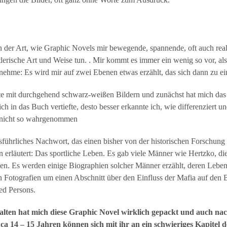
der Art, wie Graphic Novels mir bewegende, spannende, oft auch real
tlerische Art und Weise tun. . Mir kommt es immer ein wenig so vor, al
nehme: Es wird mir auf zwei Ebenen etwas erzählt, das sich dann zu
e mit durchgehend schwarz-weißen Bildern und zunächst hat mich das 
ch in das Buch vertiefte, desto besser erkannte ich, wie differenziert un
ck nicht so wahrgenommen
führliches Nachwort, das einen bisher von der historischen Forschung
n erläutert: Das sportliche Leben. Es gab viele Männer wie Hertzko, 
n. Es werden einige Biographien solcher Männer erzählt, deren Leben
 Fotografien um einen Abschnitt über den Einfluss der Mafia auf den
ed Persons.
alten hat mich diese Graphic Novel wirklich gepackt und auch n
 ca 14 – 15 Jahren können sich mit ihr an ein schwieriges Kapitel