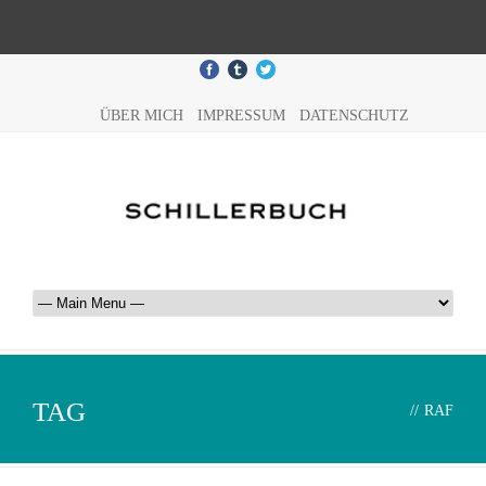
ÜBER MICH
IMPRESSUM
DATENSCHUTZ
TAG
//
RAF