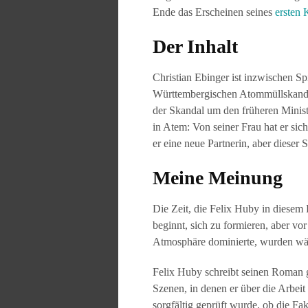
Ende das Erscheinen seines
ersten 
Der Inhalt
Christian Ebinger ist inzwischen Sp
Württembergischen Atommüllskandal
der Skandal um den früheren Ministe
in Atem: Von seiner Frau hat er sic
er eine neue Partnerin, aber dieser 
Meine Meinung
Die Zeit, die Felix Huby in diesem
beginnt, sich zu formieren, aber vor
Atmosphäre dominierte, wurden wä
Felix Huby schreibt seinen Roman gu
Szenen, in denen er über die Arbeit
sorgfältig geprüft wurde, ob die F