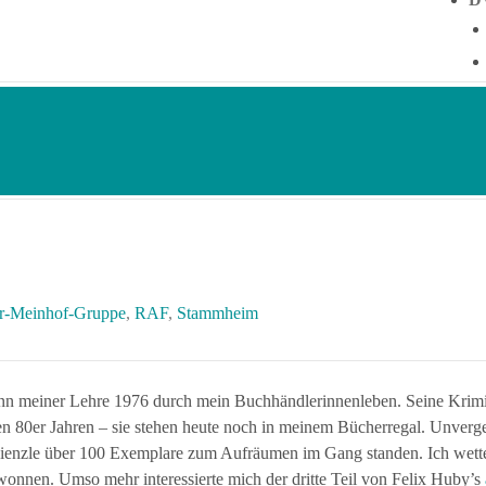
r-Meinhof-Gruppe
,
RAF
,
Stammheim
ginn meiner Lehre 1976 durch mein Buchhändlerinnenleben. Seine Kr
n 80er Jahren – sie stehen heute noch in meinem Bücherregal. Unverges
ienzle über 100 Exemplare zum Aufräumen im Gang standen. Ich wettet
onnen. Umso mehr interessierte mich der dritte Teil von Felix Huby’s