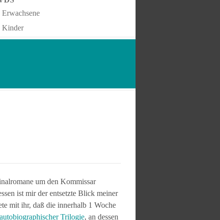
Erwachsene
Kinder
iminalromane um den Kommissar
sen ist mir der entsetzte Blick meiner
e mit ihr, daß die innerhalb 1 Woche
autobiographischer Trilogie
, an dessen