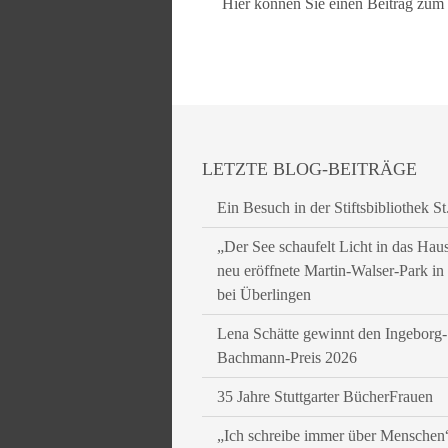
Hier können Sie einen Beitrag zu
LETZTE BLOG-BEITRÄGE
Ein Besuch in der Stiftsbibliothek St
„Der See schaufelt Licht in das Hau
neu eröffnete Martin-Walser-Park i
bei Überlingen
Lena Schätte gewinnt den Ingeborg-
Bachmann-Preis 2026
35 Jahre Stuttgarter BücherFrauen
„Ich schreibe immer über Menschen