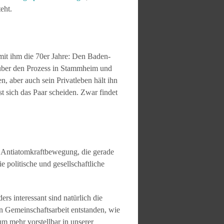
teht.
 mit ihm die 70er Jahre: Den Baden-
über den Prozess in Stammheim und
, aber auch sein Privatleben hält ihn
t sich das Paar scheiden. Zwar findet
ie Antiatomkraftbewegung, die gerade
e politische und gesellschaftliche
rs interessant sind natürlich die
 in Gemeinschaftsarbeit entstanden, wie
m mehr vorstellbar in unserer