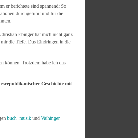
m er berichtete sind spannend: So
tationen durchgeführt und für die
nnten.
Christian Ebinger hat mich nicht ganz
mir die Tiefe. Das Eindringen in die
hen können. Trotzdem habe ich das
esrepublikanischer Geschichte mit
ngen
buch+musik
und
Vaihinger