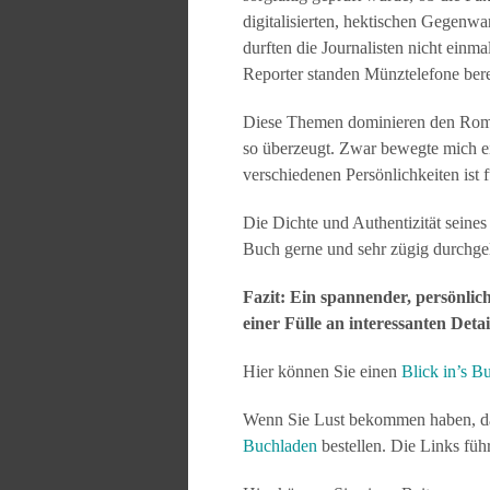
digitalisierten, hektischen Gegenw
durften die Journalisten nicht einm
Reporter standen Münztelefone berei
Diese Themen dominieren den Roman,
so überzeugt. Zwar bewegte mich ei
verschiedenen Persönlichkeiten ist 
Die Dichte und Authentizität sein
Buch gerne und sehr zügig durchge
Fazit: Ein spannender, persönli
einer Fülle an interessanten Detai
Hier können Sie einen
Blick in’s B
Wenn Sie Lust bekommen haben, da
Buchladen
bestellen. Die Links füh