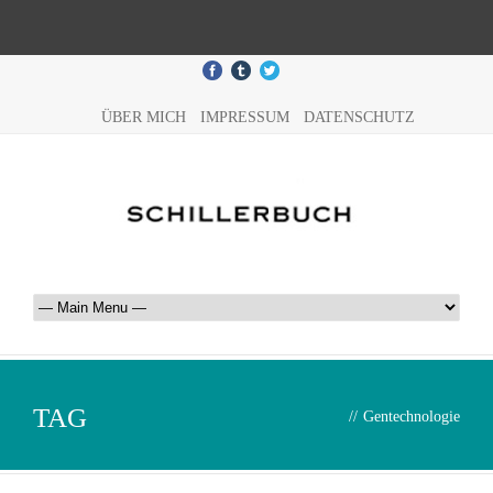
ÜBER MICH
IMPRESSUM
DATENSCHUTZ
TAG
//
Gentechnologie