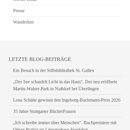
Presse
Wanderlust
LETZTE BLOG-BEITRÄGE
Ein Besuch in der Stiftsbibliothek St. Gallen
„Der See schaufelt Licht in das Haus“. Der neu eröffnete
Martin-Walser-Park in Nußdorf bei Überlingen
Lena Schätte gewinnt den Ingeborg-Bachmann-Preis 2026
35 Jahre Stuttgarter BücherFrauen
„Ich schreibe immer über Menschen“. Buchpremiere mit
Oliver Bottini im Literaturhaus Frankfurt