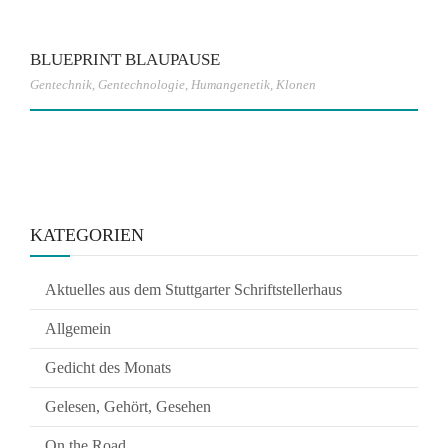
BLUEPRINT BLAUPAUSE
Gentechnik
,
Gentechnologie
,
Humangenetik
,
Klonen
KATEGORIEN
Aktuelles aus dem Stuttgarter Schriftstellerhaus
Allgemein
Gedicht des Monats
Gelesen, Gehört, Gesehen
On the Road