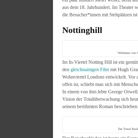
aus dem 18. Jahrhundert. Im Theater w
die Besucher*innen mit Stehplätzen is
Nottinghill
Wohnhaus von Ge
Im In-Viertel Notting Hill ist ein gem
den
gleichnamigen Film
mit Hugh Grant
Wohnviertel Londons entwickelt. Vor 
offen ist, schiebt man sich mit Mensc
In einem von ihm lebte George Orwell,
Vision der Totalüberwachung sich heute 
seinem berühmten Roman beschrieben 
Der Travel Book