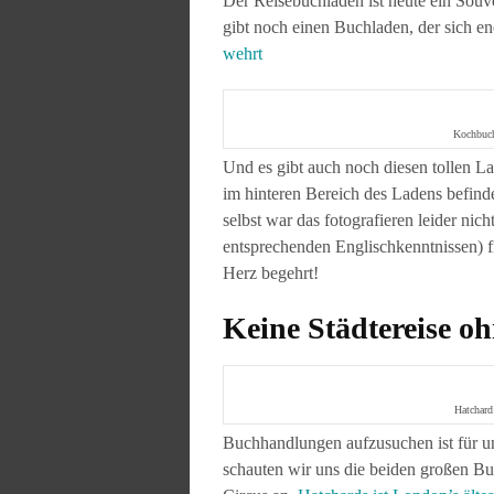
Der Reisebuchladen ist heute ein Sou
gibt noch einen Buchladen, der sich e
wehrt
Kochbuch
Und es gibt auch noch diesen tollen L
im hinteren Bereich des Ladens befind
selbst war das fotografieren leider nic
entsprechenden Englischkenntnissen) fi
Herz begehrt!
Keine Städtereise 
Hatchard
Buchhandlungen aufzusuchen ist für uns
schauten wir uns die beiden großen B