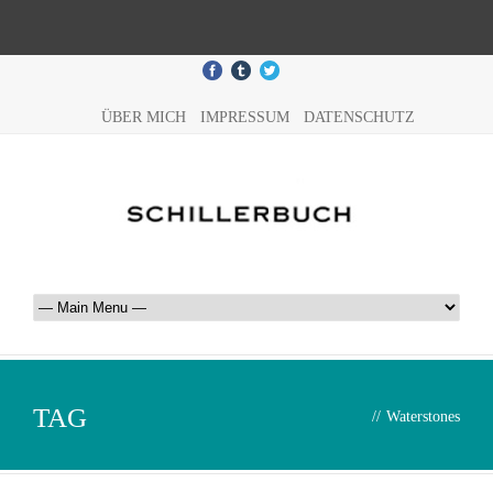
ÜBER MICH
IMPRESSUM
DATENSCHUTZ
TAG
//
Waterstones