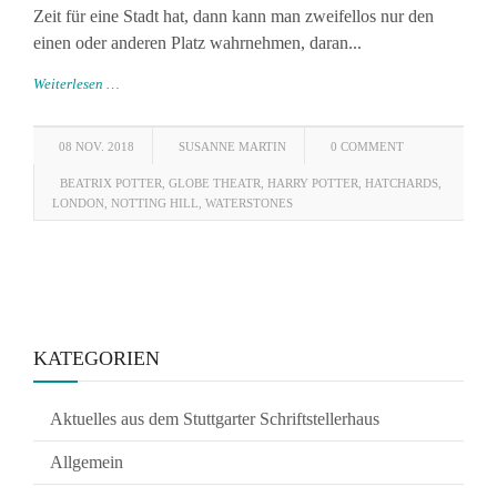
Zeit für eine Stadt hat, dann kann man zweifellos nur den
einen oder anderen Platz wahrnehmen, daran...
Weiterlesen …
08 NOV. 2018
SUSANNE MARTIN
0 COMMENT
BEATRIX POTTER
,
GLOBE THEATR
,
HARRY POTTER
,
HATCHARDS
,
LONDON
,
NOTTING HILL
,
WATERSTONES
KATEGORIEN
Aktuelles aus dem Stuttgarter Schriftstellerhaus
Allgemein