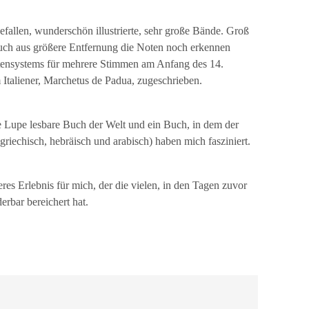
fallen, wunderschön illustrierte, sehr große Bände. Groß
uch aus größere Entfernung die Noten noch erkennen
tensystems für mehrere Stimmen am Anfang des 14.
 Italiener, Marchetus de Padua, zugeschrieben.
e Lupe lesbare Buch der Welt und ein Buch, in dem der
griechisch, hebräisch und arabisch) haben mich fasziniert.
es Erlebnis für mich, der die vielen, in den Tagen zuvor
bar bereichert hat.