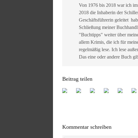
Von 1976 bis 2018 war ich im
2018 die Inhaberin der Schille
Geschäftsführerin geleitet ha
Schließung meiner Buchhandlun
"Buchtipps" weiter über mein
allem Krimis, die ich für mein
regelmäßig lese. Ich lese auß
Das eine oder andere Buch gib
Beitrag teilen
Kommentar schreiben