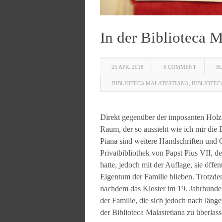
In der Biblioteca M
25 APR. 2018
0 COMMENT
S
BIBLIOTECA MALATESTIANA
,
BIBLIOTEC
Direkt gegenüber der imposanten Holztü
Raum, der so aussieht wie ich mir die Bi
Piana sind weitere Handschriften und 
Privatbibliothek von Papst Pius VII, d
hatte, jedoch mit der Auflage, sie öffe
Eigentum der Familie blieben. Trotzdem
nachdem das Kloster im 19. Jahrhunde
der Familie, die sich jedoch nach länge
der Biblioteca Malastetiana zu überlass