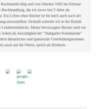
 Buchhandel tätig und von Oktober 1995 bis Februar
r Buchhandlung, die ich zuvor fast 5 Jahre als
be. Ein Leben ohne Bücher ist für mich auch nach der
g unvorstellbar. Deshalb schreibe ich in der Rubrik
e Lektüreeindrücke. Meine bevorzugten Bücher sind vor
e Arbeit als Jurymitglied der "Stuttgarter Kriminächte"
erdem literarisches und spannende Unterhaltungsromane.
t's auch auf die Ohren, sprich als Hörbuch.