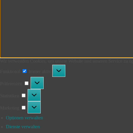
Wir verwenden Cookies, um unsere Website und unseren Service zu op
Funktional
Funktional
Immer aktiv
Präferenzen
Präferenzen
Statistiken
Statistiken
Marketing
Marketing
Optionen verwalten
Dienste verwalten