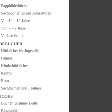
Pappbilderbücher
Sachbücher für alle Altersstufen
Von 10 – 13 Jahre
Von 7 – 9 Jahre
Vorlesebücher
ÖRBÜCHER
Hörbücher für Jugendliche
Humor
Kinderhörbücher
Krimis
Romane
Sachthemen und Features
BOOKS
Bücher für junge Leute
Biographien