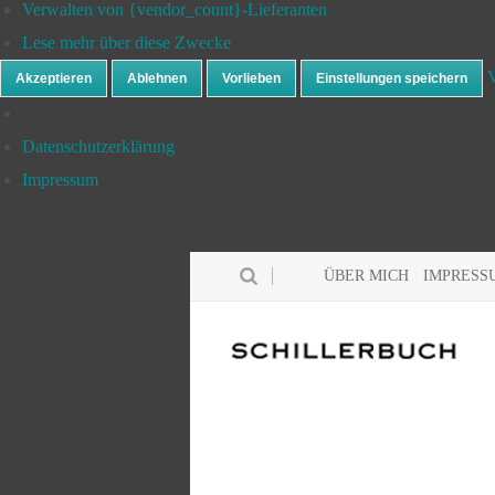
Verwalten von {vendor_count}-Lieferanten
Lese mehr über diese Zwecke
V
Akzeptieren
Ablehnen
Vorlieben
Einstellungen speichern
Datenschutzerklärung
Impressum
ÜBER MICH
IMPRESS