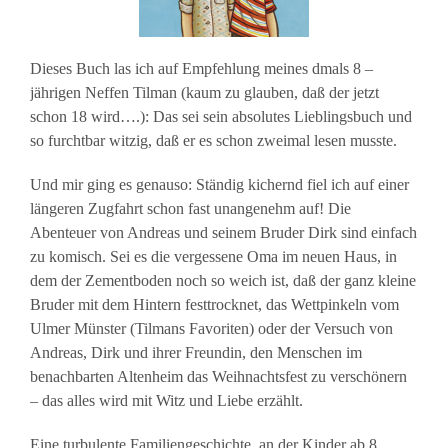
Dieses Buch las ich auf Empfehlung meines dmals 8 –
jährigen Neffen Tilman (kaum zu glauben, daß der jetzt
schon 18 wird….): Das sei sein absolutes Lieblingsbuch und
so furchtbar witzig, daß er es schon zweimal lesen musste.
Und mir ging es genauso: Ständig kichernd fiel ich auf einer
längeren Zugfahrt schon fast unangenehm auf! Die
Abenteuer von Andreas und seinem Bruder Dirk sind einfach
zu komisch. Sei es die vergessene Oma im neuen Haus, in
dem der Zementboden noch so weich ist, daß der ganz kleine
Bruder mit dem Hintern festtrocknet, das Wettpinkeln vom
Ulmer Münster (Tilmans Favoriten) oder der Versuch von
Andreas, Dirk und ihrer Freundin, den Menschen im
benachbarten Altenheim das Weihnachtsfest zu verschönern
– das alles wird mit Witz und Liebe erzählt.
Eine turbulente Familiengeschichte, an der Kinder ab 8