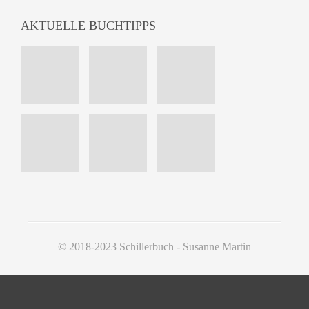
AKTUELLE BUCHTIPPS
© 2018-2023 Schillerbuch - Susanne Martin