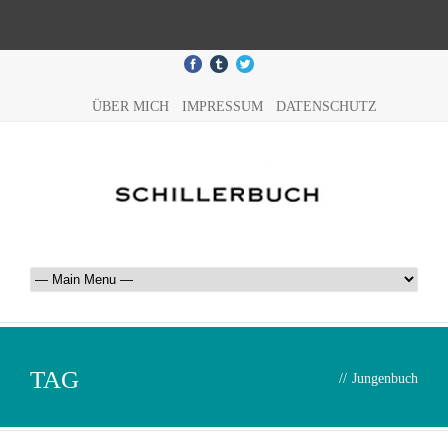
ÜBER MICH
IMPRESSUM
DATENSCHUTZ
TAG
//
Jungenbuch