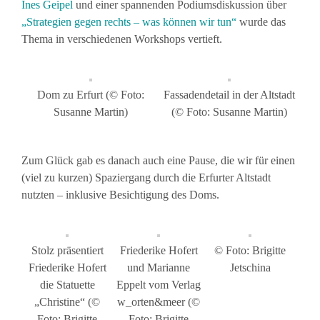
Ines Geipel
und einer spannenden Podiumsdiskussion über
„Strategien gegen rechts – was können wir tun“
wurde das
Thema in verschiedenen Workshops vertieft.
Dom zu Erfurt (© Foto:
Fassadendetail in der Altstadt
Susanne Martin)
(© Foto: Susanne Martin)
Zum Glück gab es danach auch eine Pause, die wir für einen
(viel zu kurzen) Spaziergang durch die Erfurter Altstadt
nutzten – inklusive Besichtigung des Doms.
Stolz präsentiert
Friederike Hofert
© Foto: Brigitte
Friederike Hofert
und Marianne
Jetschina
die Statuette
Eppelt vom Verlag
„Christine“ (©
w_orten&meer (©
Foto: Brigitte
Foto: Brigitte