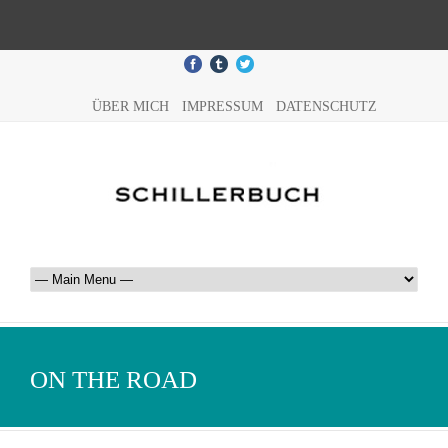
ÜBER MICH
IMPRESSUM
DATENSCHUTZ
ON THE ROAD