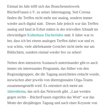
Einmal im Jahr trifft sich das Branchennetzwerk
BücherFrauen e.V. zu seiner Jahrestagung. Seit Corona
finden die Treffen nicht mehr nur analog, sondern immer
wieder auch digital statt. Dieses Jahr jedoch war das Treffen
analog und fand in Erfurt mitten in der reizvollen Altstadt im
ehrwürdigen
Kulturhaus Dacheröden
statt. 6 Jahre war es
her, dass ich bei einem analogen Treffen dabei war und es
war schön, viele altebekannte Gesicher nicht mehr nur am
Bildschirm, sondern einmal wieder live zu sehen!
Neben dem intensiven Austausch untereinander gibt es auch
immer ein interessantes Programm, das früher von den
Regionalgruppen, die die Tagung ausrichteten erdacht wurde,
inzwischen aber jeweils von überregionalen Orga-Teams
zusammengestellt wird. Es orientiert sich meist am
Jahresthema
, das sich das Netzwerk gibt. „Laut werden
gegen rechts – BücherFrauen ergreifen das Wort“ war das
Motto der diesjährigen Tagung und nach einer Keynote von