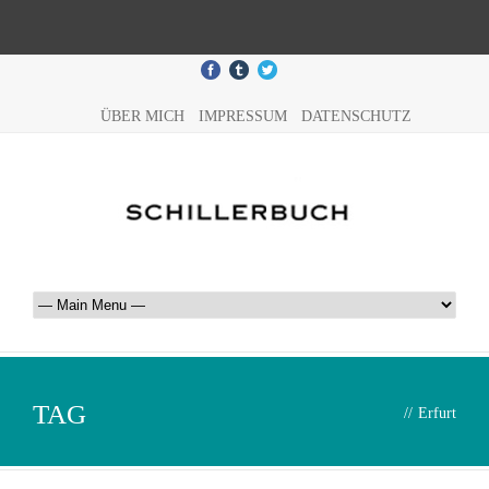
ÜBER MICH
IMPRESSUM
DATENSCHUTZ
TAG
//
Erfurt