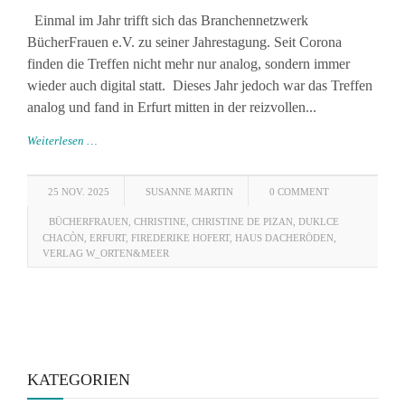
Einmal im Jahr trifft sich das Branchennetzwerk
BücherFrauen e.V. zu seiner Jahrestagung. Seit Corona
finden die Treffen nicht mehr nur analog, sondern immer
wieder auch digital statt. Dieses Jahr jedoch war das Treffen
analog und fand in Erfurt mitten in der reizvollen...
Weiterlesen …
25 NOV. 2025
SUSANNE MARTIN
0 COMMENT
BÜCHERFRAUEN
,
CHRISTINE
,
CHRISTINE DE PIZAN
,
DUKLCE
CHACÒN
,
ERFURT
,
FIREDERIKE HOFERT
,
HAUS DACHERÖDEN
,
VERLAG W_ORTEN&MEER
KATEGORIEN