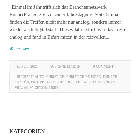
Einmal im Jahr trifft sich das Branchennetzwerk
BücherFrauen e.V. zu seiner Jahrestagung. Seit Corona
finden die Treffen nicht mehr nur analog, sondern immer
wieder auch digital statt. Dieses Jahr jedoch war das Treffen
analog und fand in Erfurt mitten in der reizvollen...
Weiterlesen …
25 NOV. 2025
SUSANNE MARTIN
0 COMMENT
BÜCHERFRAUEN
,
CHRISTINE
,
CHRISTINE DE PIZAN
,
DUKLCE
CHACÒN
,
ERFURT
,
FIREDERIKE HOFERT
,
HAUS DACHERÖDEN
,
VERLAG W_ORTEN&MEER
KATEGORIEN