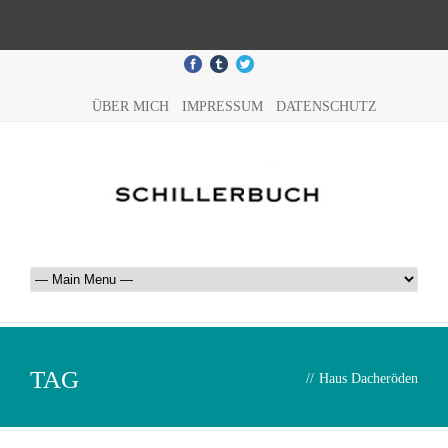
ÜBER MICH
IMPRESSUM
DATENSCHUTZ
TAG
//
Haus Dacheröden