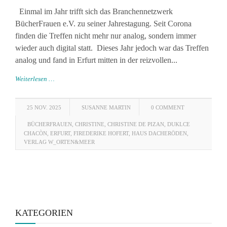
Einmal im Jahr trifft sich das Branchennetzwerk
BücherFrauen e.V. zu seiner Jahrestagung. Seit Corona
finden die Treffen nicht mehr nur analog, sondern immer
wieder auch digital statt. Dieses Jahr jedoch war das Treffen
analog und fand in Erfurt mitten in der reizvollen...
Weiterlesen …
25 NOV. 2025
SUSANNE MARTIN
0 COMMENT
BÜCHERFRAUEN
,
CHRISTINE
,
CHRISTINE DE PIZAN
,
DUKLCE
CHACÒN
,
ERFURT
,
FIREDERIKE HOFERT
,
HAUS DACHERÖDEN
,
VERLAG W_ORTEN&MEER
KATEGORIEN