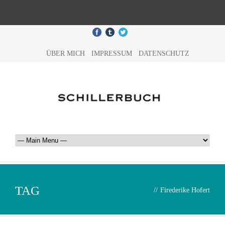
ÜBER MICH
IMPRESSUM
DATENSCHUTZ
TAG
//
Firederike Hofert