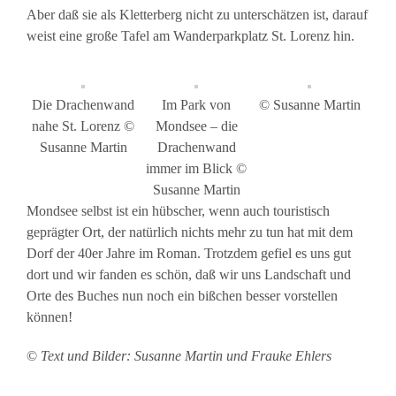
Aber daß sie als Kletterberg nicht zu unterschätzen ist, darauf
weist eine große Tafel am Wanderparkplatz St. Lorenz hin.
Die Drachenwand
Im Park von
© Susanne Martin
nahe St. Lorenz ©
Mondsee – die
Susanne Martin
Drachenwand
immer im Blick ©
Susanne Martin
Mondsee selbst ist ein hübscher, wenn auch touristisch
geprägter Ort, der natürlich nichts mehr zu tun hat mit dem
Dorf der 40er Jahre im Roman. Trotzdem gefiel es uns gut
dort und wir fanden es schön, daß wir uns Landschaft und
Orte des Buches nun noch ein bißchen besser vorstellen
können!
©
Text und Bilder: Susanne Martin und Frauke Ehlers