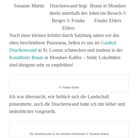
Susanne Martin
Drachenwand liegt
Braun in Mondsee
direkt unterhalb des
lohnt ein Besuch ©
Berges © Frauke
Frauke Ehlers
Ehlers
Nach einer kleinen Irrfahrt durch Salzburg sahen wir das
oben beschriebene Panorama, ließen es uns im
Gasthof
Drachenwand
in St. Lorenz schmecken und tranken in der
Konditorei Braun
in Mondsee Kaffee – beide Lokalitäten
sind übrigens sehr zu empfehlen!
© Frauke Ehlers
Ich war überrascht, wie lieblich sich die Landschaft
präsentierte, auch die Drachenwand hatte ich mir höher und
bedrohlicher vorgestellt.
Die Drachenwand ist ein beliebtes Kletterziel © Susanne Martin