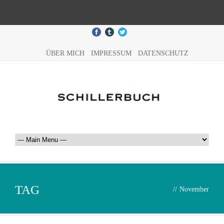
ÜBER MICH
IMPRESSUM
DATENSCHUTZ
TAG
//
November