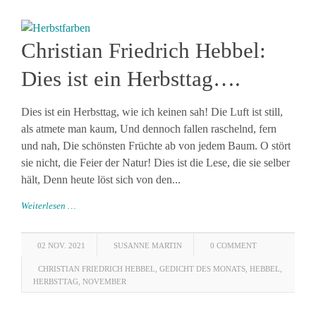
Christian Friedrich Hebbel:
Dies ist ein Herbsttag….
Dies ist ein Herbsttag, wie ich keinen sah! Die Luft ist still,
als atmete man kaum, Und dennoch fallen raschelnd, fern
und nah, Die schönsten Früchte ab von jedem Baum. O stört
sie nicht, die Feier der Natur! Dies ist die Lese, die sie selber
hält, Denn heute löst sich von den...
Weiterlesen …
02 NOV. 2021
SUSANNE MARTIN
0 COMMENT
CHRISTIAN FRIEDRICH HEBBEL
,
GEDICHT DES MONATS
,
HEBBEL
,
HERBSTTAG
,
NOVEMBER