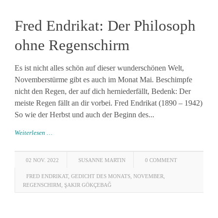
Fred Endrikat: Der Philosoph
ohne Regenschirm
Es ist nicht alles schön auf dieser wunderschönen Welt,
Novemberstürme gibt es auch im Monat Mai. Beschimpfe
nicht den Regen, der auf dich herniederfällt, Bedenk: Der
meiste Regen fällt an dir vorbei. Fred Endrikat (1890 – 1942)
So wie der Herbst und auch der Beginn des...
Weiterlesen …
02 NOV. 2022
SUSANNE MARTIN
0 COMMENT
FRED ENDRIKAT
,
GEDICHT DES MONATS
,
NOVEMBER
,
REGENSCHIRM
,
ŞAKIR GÖKÇEBAĞ