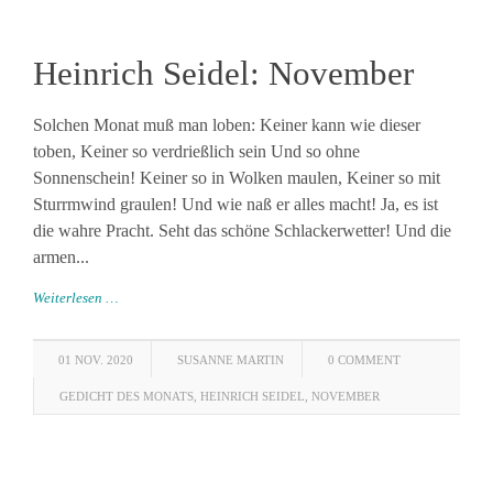
Heinrich Seidel: November
Solchen Monat muß man loben: Keiner kann wie dieser
toben, Keiner so verdrießlich sein Und so ohne
Sonnenschein! Keiner so in Wolken maulen, Keiner so mit
Sturrmwind graulen! Und wie naß er alles macht! Ja, es ist
die wahre Pracht. Seht das schöne Schlackerwetter! Und die
armen...
Weiterlesen …
01 NOV. 2020
SUSANNE MARTIN
0 COMMENT
GEDICHT DES MONATS
,
HEINRICH SEIDEL
,
NOVEMBER