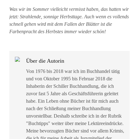
Was wir im Sommer vielleicht vermisst haben, das hatten wir
jetzt: Strahlende, sonnige Herbsttage. Auch wenn es vollends
schnell gehen wird mit dem Fallen der Blätter ist die
Farbenpracht des Herbstes immer wieder schön!
Über die Autorin
Von 1976 bis 2018 war ich im Buchhandel tätig
und von Oktober 1995 bis Februar 2018 die
Inhaberin der Schiller Buchhandlung, die ich
zuvor fast 5 Jahre als Geschäftsführerin geleitet
habe. Ein Leben ohne Bücher ist für mich auch
nach der Schließung meiner Buchhandlung
unvorstellbar. Deshalb schreibe ich in der Rubrik
"Buchtipps" weiter über meine Lektüreeindrücke.
Meine bevorzugten Bücher sind vor allem Krimis,
die ich für meine Arbeit als Jurymitglied der