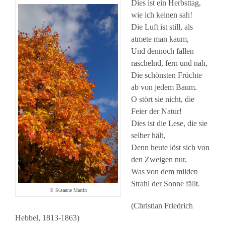
Dies ist ein Herbsttag,
wie ich keinen sah!
Die Luft ist still, als
atmete man kaum,
Und dennoch fallen
raschelnd, fern und nah,
Die schönsten Früchte
ab von jedem Baum.
O stört sie nicht, die
Feier der Natur!
Dies ist die Lese, die sie
selber hält,
Denn heute löst sich von
den Zweigen nur,
Was von dem milden
Strahl der Sonne fällt.
© Susanne Martin
(Christian Friedrich
Hebbel, 1813-1863)