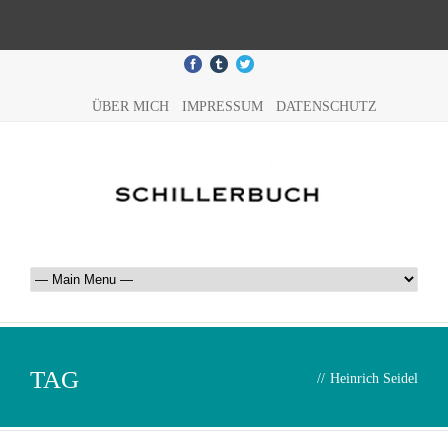
ÜBER MICH
IMPRESSUM
DATENSCHUTZ
TAG
//
Heinrich Seidel