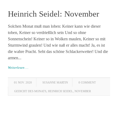
Heinrich Seidel: November
Solchen Monat muß man loben: Keiner kann wie dieser
toben, Keiner so verdrießlich sein Und so ohne
Sonnenschein! Keiner so in Wolken maulen, Keiner so mit
Sturrmwind graulen! Und wie naß er alles macht! Ja, es ist
die wahre Pracht. Seht das schöne Schlackerwetter! Und die
armen...
Weiterlesen …
01 NOV. 2020
SUSANNE MARTIN
0 COMMENT
GEDICHT DES MONATS
,
HEINRICH SEIDEL
,
NOVEMBER