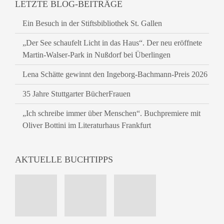
LETZTE BLOG-BEITRÄGE
Ein Besuch in der Stiftsbibliothek St. Gallen
„Der See schaufelt Licht in das Haus“. Der neu eröffnete
Martin-Walser-Park in Nußdorf bei Überlingen
Lena Schätte gewinnt den Ingeborg-Bachmann-Preis 2026
35 Jahre Stuttgarter BücherFrauen
„Ich schreibe immer über Menschen“. Buchpremiere mit
Oliver Bottini im Literaturhaus Frankfurt
AKTUELLE BUCHTIPPS