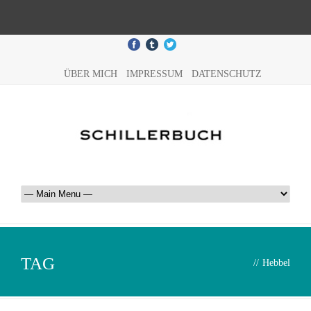
ÜBER MICH
IMPRESSUM
DATENSCHUTZ
TAG
//
Hebbel