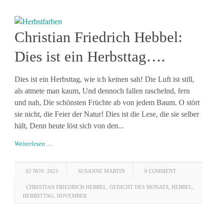
Christian Friedrich Hebbel:
Dies ist ein Herbsttag….
Dies ist ein Herbsttag, wie ich keinen sah! Die Luft ist still,
als atmete man kaum, Und dennoch fallen raschelnd, fern
und nah, Die schönsten Früchte ab von jedem Baum. O stört
sie nicht, die Feier der Natur! Dies ist die Lese, die sie selber
hält, Denn heute löst sich von den...
Weiterlesen …
02 NOV. 2021
SUSANNE MARTIN
0 COMMENT
CHRISTIAN FRIEDRICH HEBBEL
,
GEDICHT DES MONATS
,
HEBBEL
,
HERBSTTAG
,
NOVEMBER