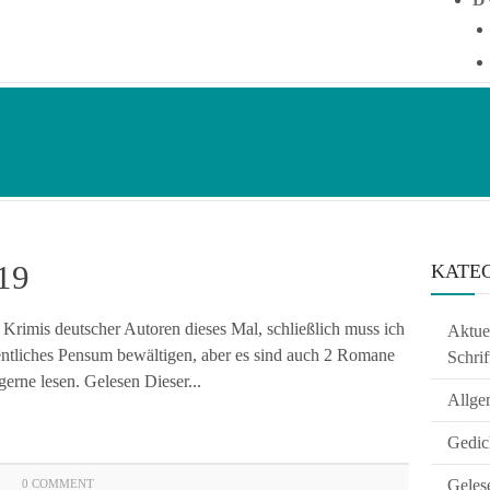
19
KATE
rimis deutscher Autoren dieses Mal, schließlich muss ich
Aktuel
dentliches Pensum bewältigen, aber es sind auch 2 Romane
Schrif
gerne lesen. Gelesen Dieser...
Allge
Gedic
Geles
0 COMMENT