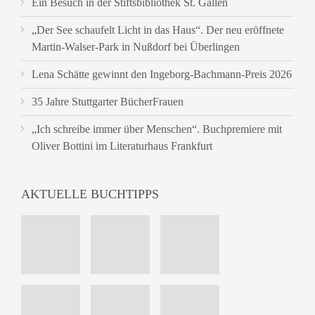
Ein Besuch in der Stiftsbibliothek St. Gallen
„Der See schaufelt Licht in das Haus“. Der neu eröffnete
Martin-Walser-Park in Nußdorf bei Überlingen
Lena Schätte gewinnt den Ingeborg-Bachmann-Preis 2026
35 Jahre Stuttgarter BücherFrauen
„Ich schreibe immer über Menschen“. Buchpremiere mit
Oliver Bottini im Literaturhaus Frankfurt
AKTUELLE BUCHTIPPS