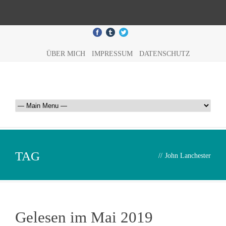
ÜBER MICH
IMPRESSUM
DATENSCHUTZ
TAG
//
John Lanchester
Gelesen im Mai 2019