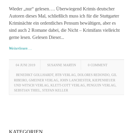
Wieder „nur“ gelesen…. Überwiegend Krimis deutscher
Autoren dieses Mal, schließlich muss ich für die Stuttgarter
Kriminächte ein ordentliches Pensum bewältigen, aber es
sind auch 2 Romane dabei, die Nicht – Krimifans vielleicht
gerne lesen. Gelesen Dieser...
Weiterlesen …
04 JUNI 2019
SUSANNE MARTIN
0 COMMENT
BENEDIKT GOLLHARDT
,
BTB VERLAG
,
DOLORES REDONDO
,
GIL
RIBEIRO
,
GMEINER VERLAG
,
JOHN LANCHESTER
,
KIEPENHEUER
UND WITSCH VERLAG
,
KLETT-COTT VERLAG
,
PENGUIN VERLAG
,
SEBSTIAN THIEL
,
STEFAN KELLER
KATEGORIEN