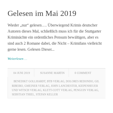
Gelesen im Mai 2019
Wieder „nur“ gelesen…. Überwiegend Krimis deutscher
Autoren dieses Mal, schließlich muss ich für die Stuttgarter
Kriminächte ein ordentliches Pensum bewältigen, aber es
sind auch 2 Romane dabei, die Nicht – Krimifans vielleicht
gerne lesen. Gelesen Dieser...
Weiterlesen …
04 JUNI 2019
SUSANNE MARTIN
0 COMMENT
BENEDIKT GOLLHARDT
,
BTB VERLAG
,
DOLORES REDONDO
,
GIL
RIBEIRO
,
GMEINER VERLAG
,
JOHN LANCHESTER
,
KIEPENHEUER
UND WITSCH VERLAG
,
KLETT-COTT VERLAG
,
PENGUIN VERLAG
,
SEBSTIAN THIEL
,
STEFAN KELLER