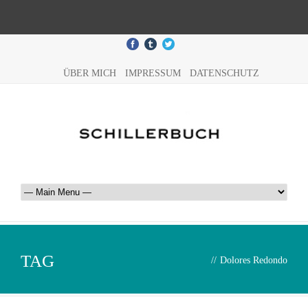
ÜBER MICH
IMPRESSUM
DATENSCHUTZ
TAG
//
Dolores Redondo