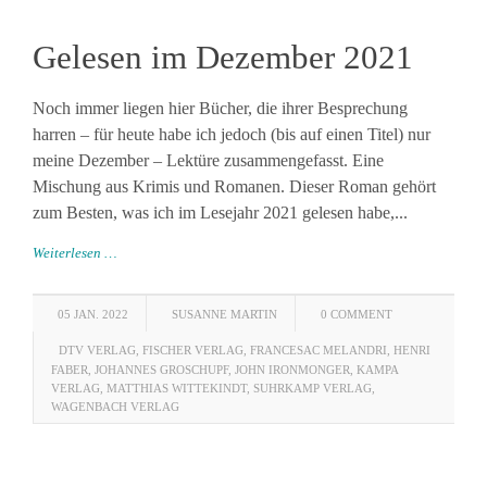
Gelesen im Dezember 2021
Noch immer liegen hier Bücher, die ihrer Besprechung
harren – für heute habe ich jedoch (bis auf einen Titel) nur
meine Dezember – Lektüre zusammengefasst. Eine
Mischung aus Krimis und Romanen. Dieser Roman gehört
zum Besten, was ich im Lesejahr 2021 gelesen habe,...
Weiterlesen …
05 JAN. 2022
SUSANNE MARTIN
0 COMMENT
DTV VERLAG
,
FISCHER VERLAG
,
FRANCESAC MELANDRI
,
HENRI
FABER
,
JOHANNES GROSCHUPF
,
JOHN IRONMONGER
,
KAMPA
VERLAG
,
MATTHIAS WITTEKINDT
,
SUHRKAMP VERLAG
,
WAGENBACH VERLAG