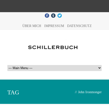
ÜBER MICH
IMPRESSUM
DATENSCHUTZ
TAG
//
John Ironmonger