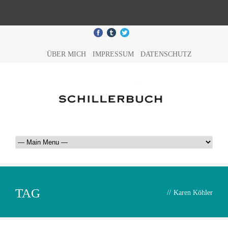
ÜBER MICH
IMPRESSUM
DATENSCHUTZ
TAG
//
Karen Köhler