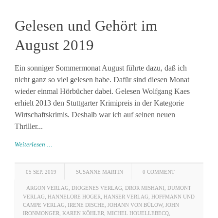
Gelesen und Gehört im
August 2019
Ein sonniger Sommermonat August führte dazu, daß ich
nicht ganz so viel gelesen habe. Dafür sind diesen Monat
wieder einmal Hörbücher dabei. Gelesen Wolfgang Kaes
erhielt 2013 den Stuttgarter Krimipreis in der Kategorie
Wirtschaftskrimis. Deshalb war ich auf seinen neuen
Thriller...
Weiterlesen …
05 SEP. 2019
SUSANNE MARTIN
0 COMMENT
ARGON VERLAG
,
DIOGENES VERLAG
,
DROR MISHANI
,
DUMONT
VERLAG
,
HANNELORE HOGER
,
HANSER VERLAG
,
HOFFMANN UND
CAMPE VERLAG
,
IRENE DISCHE
,
JOHANN VON BÜLOW
,
JOHN
IRONMONGER
,
KAREN KÖHLER
,
MICHEL HOUELLEBECQ
,