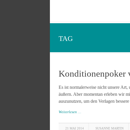
TAG
Konditionenpoker
Es ist normalerweise nicht unsere Art,
äußern. Aber momentan erleben wir mit
auszunutzen, um den Verlagen bessere
Weiterlesen …
21 MAI 2014
SUSANNE MARTIN