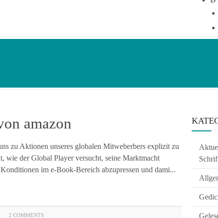
 von amazon
KATE
 uns zu Aktionen unseres globalen Mitweberbers explizit zu
Aktuel
, wie der Global Player versucht, seine Marktmacht
Schrif
 Konditionen im e-Book-Bereich abzupressen und dami...
Allge
Gedic
Geles
2 COMMENTS