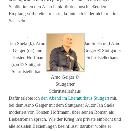
Schülerinnen den Ausschank für den anschließenden
Empfang vorbereiten musste, konnte ich leider nicht mit im
Saal sein.
Jan Snela (l.), Arno
Jan Snela und Arno
Geiger (m.) und
Geiger © Stuttgarter
Torsten Hoffman
Schriftstellerhaus
(r.)n © Stuttgarter
Schriftstellerhaus
Arno Geiger ©
Stuttgarter
Schriftstellerhaus
Dafür erlebte ich
den Abend im Literaturhaus Stuttgart
mit,
bei dem Arno Geiger mit dem Stuttgarter Autor Jan Snela,
moderiert von Torsten Hoffmann, über seinen Roman als
Liebesroman sprach. Wie der Krieg in’s private einbricht und
alle sozialen Beziehungen beeinflusst, darüber wollte er