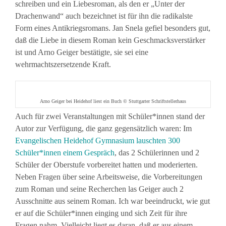
schreiben und ein Liebesroman, als den er „Unter der
Drachenwand“ auch bezeichnet ist für ihn die radikalste
Form eines Antikriegsromans. Jan Snela gefiel besonders gut,
daß die Liebe in diesem Roman kein Geschmacksverstärker
ist und Arno Geiger bestätigte, sie sei eine
wehrmachtszersetzende Kraft.
Arno Geiger bei Heidehof liest ein Buch © Stuttgarter Schriftstellerhaus
Auch für zwei Veranstaltungen mit Schüler*innen stand der
Autor zur Verfügung, die ganz gegensätzlich waren: Im
Evangelischen Heidehof Gymnasium lauschten 300
Schüler*innen einem Gespräch
, das 2 Schülerinnen und 2
Schüler der Oberstufe vorbereitet hatten und moderierten.
Neben Fragen über seine Arbeitsweise, die Vorbereitungen
zum Roman und seine Recherchen las Geiger auch 2
Ausschnitte aus seinem Roman. Ich war beeindruckt, wie gut
er auf die Schüler*innen einging und sich Zeit für ihre
Fragen nahm. Vielleicht liegt es daran, daß er aus einem