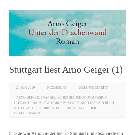
Stuttgart liest Arno Geiger (1)
23 SEP. 2019
0 COMMENT
SUSANNE MARTIN
ARNO GEIGER
,
EVANGELISCHES HEIDEHOF GYMNASIUM
,
LITERATURHAUS
,
STADTARCHIV
,
STUTTGART LIEST EIN BUCH
,
STUTTGARTER SCHRIFTSTELLERHAUS
,
UNTER DER
DRACHENWAND
5 Tage war Arno Geiger hier in Stuttgart und absolvierte ein