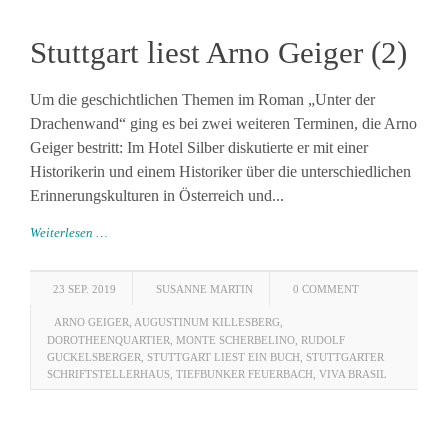
Stuttgart liest Arno Geiger (2)
Um die geschichtlichen Themen im Roman „Unter der
Drachenwand“ ging es bei zwei weiteren Terminen, die Arno
Geiger bestritt: Im Hotel Silber diskutierte er mit einer
Historikerin und einem Historiker über die unterschiedlichen
Erinnerungskulturen in Österreich und...
Weiterlesen …
23 SEP. 2019
SUSANNE MARTIN
0 COMMENT
ARNO GEIGER
,
AUGUSTINUM KILLESBERG
,
DOROTHEENQUARTIER
,
MONTE SCHERBELINO
,
RUDOLF
GUCKELSBERGER
,
STUTTGART LIEST EIN BUCH
,
STUTTGARTER
SCHRIFTSTELLERHAUS
,
TIEFBUNKER FEUERBACH
,
VIVA BRASIL