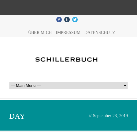
ÜBER MICH
IMPRESSUM
DATENSCHUTZ
DAY
//
September 23, 2019