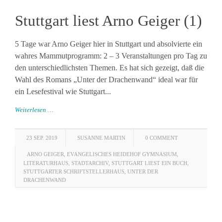
Stuttgart liest Arno Geiger (1)
5 Tage war Arno Geiger hier in Stuttgart und absolvierte ein
wahres Mammutprogramm: 2 – 3 Veranstaltungen pro Tag zu
den unterschiedlichsten Themen. Es hat sich gezeigt, daß die
Wahl des Romans „Unter der Drachenwand“ ideal war für
ein Lesefestival wie Stuttgart...
Weiterlesen …
23 SEP. 2019
SUSANNE MARTIN
0 COMMENT
ARNO GEIGER
,
EVANGELISCHES HEIDEHOF GYMNASIUM
,
LITERATURHAUS
,
STADTARCHIV
,
STUTTGART LIEST EIN BUCH
,
STUTTGARTER SCHRIFTSTELLERHAUS
,
UNTER DER
DRACHENWAND