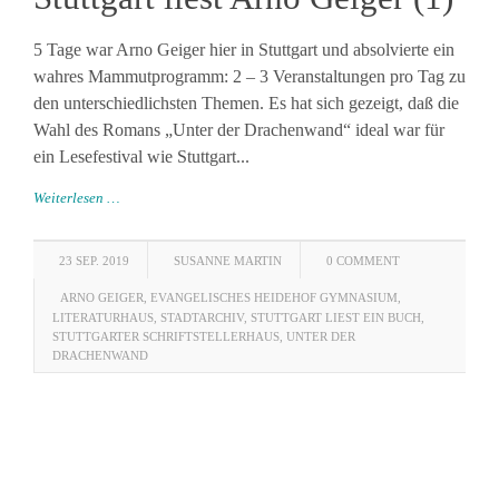
5 Tage war Arno Geiger hier in Stuttgart und absolvierte ein
wahres Mammutprogramm: 2 – 3 Veranstaltungen pro Tag zu
den unterschiedlichsten Themen. Es hat sich gezeigt, daß die
Wahl des Romans „Unter der Drachenwand“ ideal war für
ein Lesefestival wie Stuttgart...
Weiterlesen …
23 SEP. 2019
SUSANNE MARTIN
0 COMMENT
ARNO GEIGER
,
EVANGELISCHES HEIDEHOF GYMNASIUM
,
LITERATURHAUS
,
STADTARCHIV
,
STUTTGART LIEST EIN BUCH
,
STUTTGARTER SCHRIFTSTELLERHAUS
,
UNTER DER
DRACHENWAND