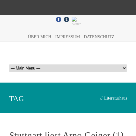
ÜBER MICH
IMPRESSUM
DATENSCHUTZ
TAG
//
Literaturhaus
Stuttgart liest Arno Geiger (1)