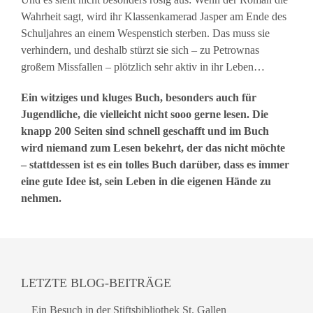
Wahrheit sagt, wird ihr Klassenkamerad Jasper am Ende des
Schuljahres an einem Wespenstich sterben. Das muss sie
verhindern, und deshalb stürzt sie sich – zu Petrownas
großem Missfallen – plötzlich sehr aktiv in ihr Leben…
Ein witziges und kluges Buch, besonders auch für
Jugendliche, die vielleicht nicht sooo gerne lesen. Die
knapp 200 Seiten sind schnell geschafft und im Buch
wird niemand zum Lesen bekehrt, der das nicht möchte
– stattdessen ist es ein tolles Buch darüber, dass es immer
eine gute Idee ist, sein Leben in die eigenen Hände zu
nehmen.
LETZTE BLOG-BEITRÄGE
Ein Besuch in der Stiftsbibliothek St. Gallen