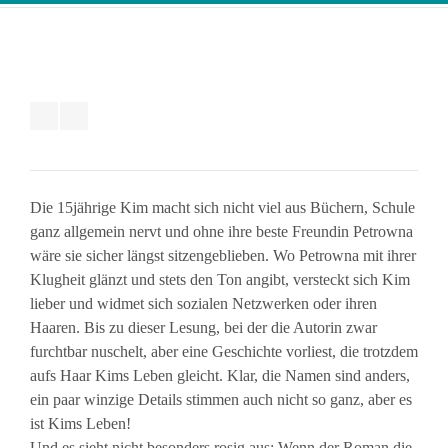
Die 15jährige Kim macht sich nicht viel aus Büchern, Schule
ganz allgemein nervt und ohne ihre beste Freundin Petrowna
wäre sie sicher längst sitzengeblieben. Wo Petrowna mit ihrer
Klugheit glänzt und stets den Ton angibt, versteckt sich Kim
lieber und widmet sich sozialen Netzwerken oder ihren
Haaren. Bis zu dieser Lesung, bei der die Autorin zwar
furchtbar nuschelt, aber eine Geschichte vorliest, die trotzdem
aufs Haar Kims Leben gleicht. Klar, die Namen sind anders,
ein paar winzige Details stimmen auch nicht so ganz, aber es
ist Kims Leben!
Und es sieht nicht besonders rosig aus: Wenn der Roman die