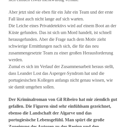
Aber jetzt sind sie eben für ein Jahr ein Team und der erste
Fall lässt auch nicht lange auf sich warten.
Die Leiche eines Privatdetektivs wird auf einem Boot an der
Küste gefunden. Das ist sich um Mord handelt, ist schnell
herausgefunden. Aber die Frage nach dem Motiv zieht
schwierige Ermittlungen nach sich, die für das neu
zusammengesetzte Team zu einer großen Herausforderung
werden.
Zumal es sich im Verlauf der Zusammenarbeit heraus stellt,
dass Leander Lost das Asperger-Syndrom hat und die
portugiesischen Kollegen anfangs nicht genau wissen, wie
sie damit umgehen sollen.
Der Kriminalroman von Gil Ribeiro hat mir ziemlich gut
gefallen. Die Figuren sind sehr einfühlsam gezeichnet,
ebenso die Landschaft der Algarve und das
portugiesische Lebensgefühl. Man spürt die große
Zuneigung des Autoren zu der Region und den