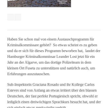
Haben Sie schon mal von einem Austauschprogramm für
Kriminalkommissare gehört? So etwas scheint es zu geben
und da er sich für dieses Programm beworben hat, landet der
Hamburger Kriminalkommissar Leander Lost jetzt für ein
Jahr an der Algarve, um das dortige Polizeiteam in dem
kleinen Ort Fuseta zu unterstützen und natürlich auch, um
Erfahrungen auszutauschen.
Sub-Inspektorin Graciana Rosado und ihr Kollege Carlos
Esteves sind von Anfang an etwas irritiert über den blassen
Deutschen, der fast perfekt Portugiesisch spricht, obwohl er
lediglich einen dreiwöchigen Sprachkurs besucht hat, und der
sich einfach etwas merkwürdig verhält.