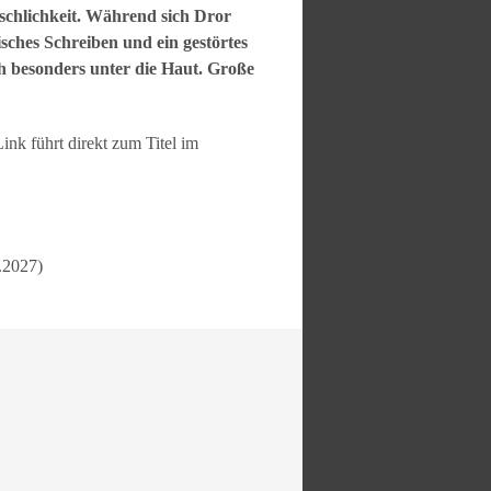
schlichkeit. Während sich Dror
isches Schreiben und ein gestörtes
ch besonders unter die Haut. Große
Link führt direkt zum Titel im
.2027)