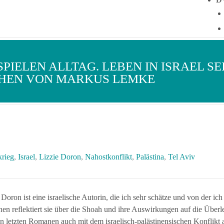
SPIELEN ALLTAG. LEBEN IN ISRAEL SE
CHEN VON MARKUS LEMKE
rieg
,
Israel
,
Lizzie Doron
,
Nahostkonflikt
,
Palästina
,
Tel Aviv
 Doron ist eine israelische Autorin, die ich sehr schätze und von der ic
n reflektiert sie über die Shoah und ihre Auswirkungen auf die Über
hren letzten Romanen auch mit dem israelisch-palästinensischen Konflikt