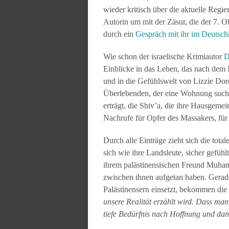
wieder kritisch über die aktuelle Regi
Autorin um mit der Zäsur, die der 7. 
durch ein
Gespräch mit ihr im Deutsch
Wie schon der israelische Krimiautor
D
Einblicke in das Leben, das nach dem M
und in die Gefühlswelt von Lizzie Dor
Überlebenden, der eine Wohnung sucht
erträgt, die Shiv’a, die ihre Hausgeme
Nachrufe für Opfer des Massakers, für
Durch alle Einträge zieht sich die total
sich wie ihre Landsleute, sicher gefühl
ihrem palästinensischen Freund Muha
zwischen ihnen aufgetan haben. Gerade 
Palästinensern einsetzt, bekommen die 
unsere Realität erzählt wird. Dass man
tiefe Bedürfnis nach Hoffnung und dan