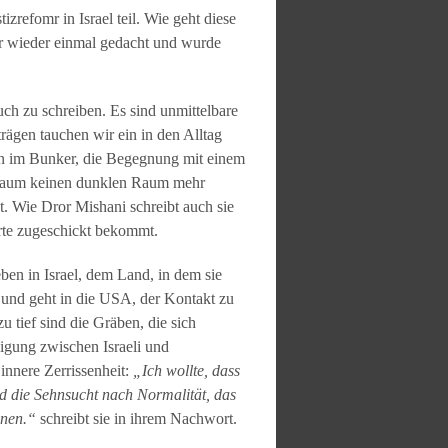
zrefomr in Israel teil. Wie geht diese
mer wieder einmal gedacht und wurde
ch zu schreiben. Es sind unmittelbare
rägen tauchen wir ein in den Alltag
nen im Bunker, die Begegnung mit einem
tzraum keinen dunklen Raum mehr
zt. Wie Dror Mishani schreibt auch sie
rte zugeschickt bekommt.
Leben in Israel, dem Land, in dem sie
nd und geht in die USA, der Kontakt zu
u tief sind die Gräben, die sich
digung zwischen Israeli und
innere Zerrissenheit:
„Ich wollte, dass
und die Sehnsucht nach Normalität, das
önnen.“
schreibt sie in ihrem Nachwort.