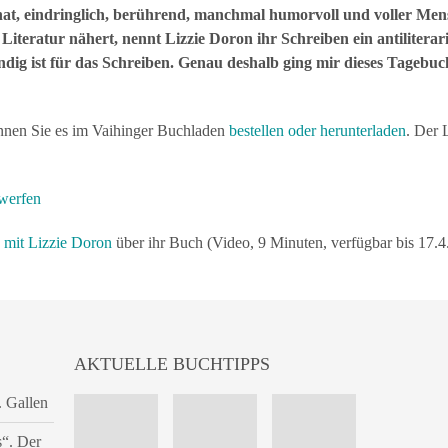
 hat, eindringlich, berührend, manchmal humorvoll und voller Men
iteratur nähert, nennt Lizzie Doron ihr Schreiben ein antiliterar
dig ist für das Schreiben. Genau deshalb ging mir dieses Tagebu
nnen Sie es im Vaihinger Buchladen
bestellen oder herunterladen
. Der 
 werfen
 mit Lizzie Doron
über ihr Buch (Video, 9 Minuten, verfügbar bis 17.4
AKTUELLE BUCHTIPPS
. Gallen
s“. Der