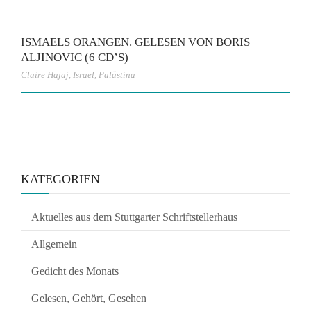
ISMAELS ORANGEN. GELESEN VON BORIS
ALJINOVIC (6 CD’S)
Claire Hajaj
,
Israel
,
Palästina
KATEGORIEN
Aktuelles aus dem Stuttgarter Schriftstellerhaus
Allgemein
Gedicht des Monats
Gelesen, Gehört, Gesehen