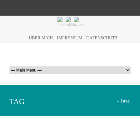
ÜBER MICH
IMPRESSUM
DATENSCHUTZ
TAG
//
Israel