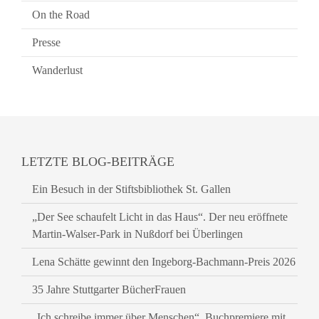
On the Road
Presse
Wanderlust
LETZTE BLOG-BEITRÄGE
Ein Besuch in der Stiftsbibliothek St. Gallen
„Der See schaufelt Licht in das Haus“. Der neu eröffnete
Martin-Walser-Park in Nußdorf bei Überlingen
Lena Schätte gewinnt den Ingeborg-Bachmann-Preis 2026
35 Jahre Stuttgarter BücherFrauen
„Ich schreibe immer über Menschen“. Buchpremiere mit