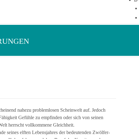
ERUNGEN
scheinend nahezu problemlosen Scheinwelt auf. Jedoch
 Fähigkeit Gefühle zu empfinden oder sich von seinen
 Welt herrscht vollkommene Gleichheit.
de seines elften Lebensjahres der bedeutenden Zwölfer-