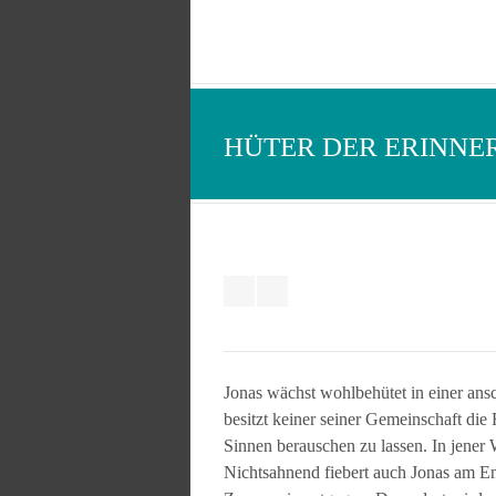
HÜTER DER ERINN
Jonas wächst wohlbehütet in einer an
besitzt keiner seiner Gemeinschaft die
Sinnen berauschen zu lassen. In jener
Nichtsahnend fiebert auch Jonas am En