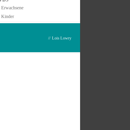
Erwachsene
Kinder
//
Lois Lowry