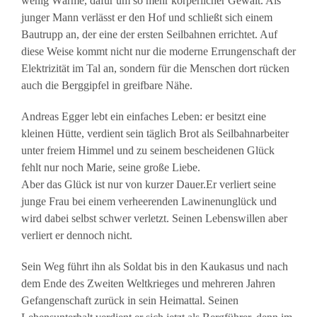
wenig Wärme, dafür um so mehr körperlicher Gewalt. Als
junger Mann verlässt er den Hof und schließt sich einem
Bautrupp an, der eine der ersten Seilbahnen errichtet. Auf
diese Weise kommt nicht nur die moderne Errungenschaft der
Elektrizität im Tal an, sondern für die Menschen dort rücken
auch die Berggipfel in greifbare Nähe.
Andreas Egger lebt ein einfaches Leben: er besitzt eine
kleinen Hütte, verdient sein täglich Brot als Seilbahnarbeiter
unter freiem Himmel und zu seinem bescheidenen Glück
fehlt nur noch Marie, seine große Liebe.
Aber das Glück ist nur von kurzer Dauer.Er verliert seine
junge Frau bei einem verheerenden Lawinenunglück und
wird dabei selbst schwer verletzt. Seinen Lebenswillen aber
verliert er dennoch nicht.
Sein Weg führt ihn als Soldat bis in den Kaukasus und nach
dem Ende des Zweiten Weltkrieges und mehreren Jahren
Gefangenschaft zurück in sein Heimattal. Seinen