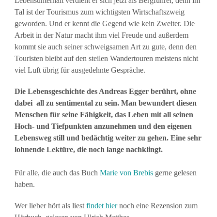
Lebensunterhalt verdient er sich jetzt als Bergführer, denn im
Tal ist der Tourismus zum wichtigsten Wirtschaftszweig
geworden. Und er kennt die Gegend wie kein Zweiter. Die
Arbeit in der Natur macht ihm viel Freude und außerdem
kommt sie auch seiner schweigsamen Art zu gute, denn den
Touristen bleibt auf den steilen Wandertouren meistens nicht
viel Luft übrig für ausgedehnte Gespräche.
Die Lebensgeschichte des Andreas Egger berührt, ohne
dabei all zu sentimental zu sein. Man bewundert diesen
Menschen für seine Fähigkeit, das Leben mit all seinen
Hoch- und Tiefpunkten anzunehmen und den eigenen
Lebensweg still und bedächtig weiter zu gehen. Eine sehr
lohnende Lektüre, die noch lange nachklingt.
Für alle, die auch das Buch
Marie von Brebis
gerne gelesen
haben.
Wer lieber hört als liest
findet hier
noch eine Rezension zum