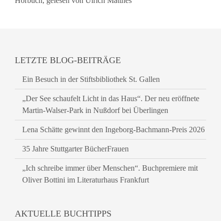
Hörbuch, gelesen von Ulrich Matthes
LETZTE BLOG-BEITRÄGE
Ein Besuch in der Stiftsbibliothek St. Gallen
„Der See schaufelt Licht in das Haus“. Der neu eröffnete
Martin-Walser-Park in Nußdorf bei Überlingen
Lena Schätte gewinnt den Ingeborg-Bachmann-Preis 2026
35 Jahre Stuttgarter BücherFrauen
„Ich schreibe immer über Menschen“. Buchpremiere mit
Oliver Bottini im Literaturhaus Frankfurt
AKTUELLE BUCHTIPPS