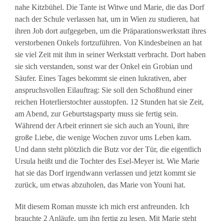
nahe Kitzbühel. Die Tante ist Witwe und Marie, die das Dorf
nach der Schule verlassen hat, um in Wien zu studieren, hat
ihren Job dort aufgegeben, um die Präparationswerkstatt ihres
verstorbenen Onkels fortzuführen. Von Kindesbeinen an hat
sie viel Zeit mit ihm in seiner Werkstatt verbracht. Dort haben
sie sich verstanden, sonst war der Onkel ein Grobian und
Säufer. Eines Tages bekommt sie einen lukrativen, aber
anspruchsvollen Eilauftrag: Sie soll den Schoßhund einer
reichen Hoterlierstochter ausstopfen. 12 Stunden hat sie Zeit,
am Abend, zur Geburtstagsparty muss sie fertig sein.
Während der Arbeit erinnert sie sich auch an Youni, ihre
große Liebe, die wenige Wochen zuvor ums Leben kam.
Und dann steht plötzlich die Butz vor der Tür, die eigentlich
Ursula heißt und die Tochter des Esel-Meyer ist. Wie Marie
hat sie das Dorf irgendwann verlassen und jetzt kommt sie
zurück, um etwas abzuholen, das Marie von Youni hat.
Mit diesem Roman musste ich mich erst anfreunden. Ich
brauchte 2 Anläufe, um ihn fertig zu lesen. Mit Marie steht