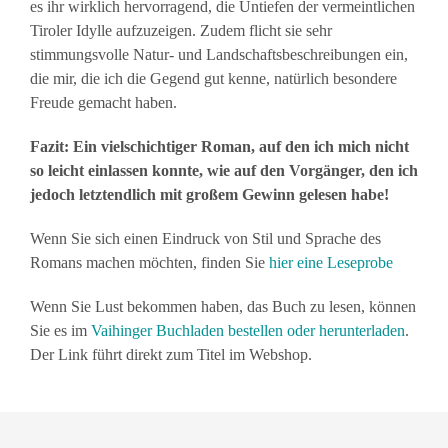
es ihr wirklich hervorragend, die Untiefen der vermeintlichen
Tiroler Idylle aufzuzeigen. Zudem flicht sie sehr
stimmungsvolle Natur- und Landschaftsbeschreibungen ein,
die mir, die ich die Gegend gut kenne, natürlich besondere
Freude gemacht haben.
Fazit: Ein vielschichtiger Roman, auf den ich mich nicht
so leicht einlassen konnte, wie auf den Vorgänger, den ich
jedoch letztendlich mit großem Gewinn gelesen habe!
Wenn Sie sich einen Eindruck von Stil und Sprache des
Romans machen möchten, finden Sie
hier eine Leseprobe
Wenn Sie Lust bekommen haben, das Buch zu lesen, können
Sie es im
Vaihinger Buchladen bestellen oder herunterladen
.
Der Link führt direkt zum Titel im Webshop.