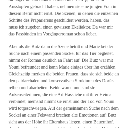
Ausstopfen gebracht haben, nehmen sie eine jungen Frau in
diesem Beruf nicht ernst. Die Szenen, in denen die einzelnen
Schritte des Präparierens geschildert werden, haben, das
muss ich zugeben, einen gewissen Ekelfaktor. Da war mir
das Fassbinden im Vorgängerroman schon lieber.
Aber als die Butz dann die Szene betritt und Marie bei der
Suche nach einem passenden Sockel für das Tier begleitet,
nimmt der Roman deutlich an Fahrt auf. Die Butz war mit
Youni befreundet und kann Marie einiges über ihn erzählen.
Gleichzeitig merken die beiden Frauen, dass sie sich beide an
den patriarchalen und konservativen Strukturen des Dorfes
reiben und abarbeiten. Beide waren und sind sie
Außenseiterinnen, die eine Art Hassliebe mit ihrer Heimat
verbindet, niemand nimmt sie ernst und der Tod von Youni
wird totgeschwiegen. Auf der gemeinsamen Suche nach dem
Sockel an einer Felswand brechen alte Emotionen auf: Butz
sieht aus der Höhe ihr Elternhaus liegen, einen Bauernhof,