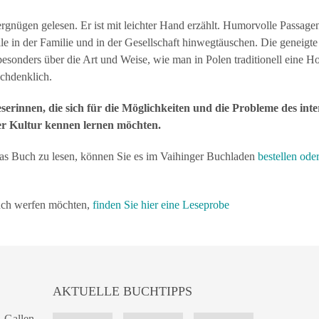
nügen gelesen. Er ist mit leichter Hand erzählt. Humorvolle Passage
lle in der Familie und in der Gesellschaft hinwegtäuschen. Die geneigte 
esonders über die Art und Weise, wie man in Polen traditionell eine Ho
chdenklich.
rinnen, die sich für die Möglichkeiten und die Probleme des inter
er Kultur kennen lernen möchten.
s Buch zu lesen, können Sie es im Vaihinger Buchladen
bestellen ode
uch werfen möchten,
finden Sie hier eine Leseprobe
AKTUELLE BUCHTIPPS
. Gallen