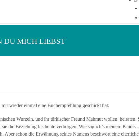
N DU MICH LIEBST
z mir wieder einmal eine Buchempfehlung geschickt hat:
lnischen Wurzeln, und ihr türkischer Freund Mahmut wollen heiraten. S
t sie die Beziehung bis heute verborgen. Wie sag ich’s meinem Kinde
h. Aber schon die Erwähnung seines Namens beschwört eine elterliche 