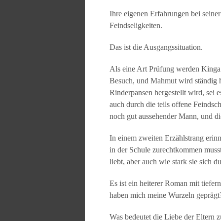
Ihre eigenen Erfahrungen bei seiner
Feindseligkeiten.
Das ist die Ausgangssituation.
Als eine Art Prüfung werden Kinga 
Besuch, und Mahmut wird ständig her
Rinderpansen hergestellt wird, sei 
auch durch die teils offene Feindsch
noch gut aussehender Mann, und die
In einem zweiten Erzählstrang erin
in der Schule zurechtkommen musste.
liebt, aber auch wie stark sie sich d
Es ist ein heiterer Roman mit tiefe
haben mich meine Wurzeln geprägt?
Was bedeutet die Liebe der Eltern z