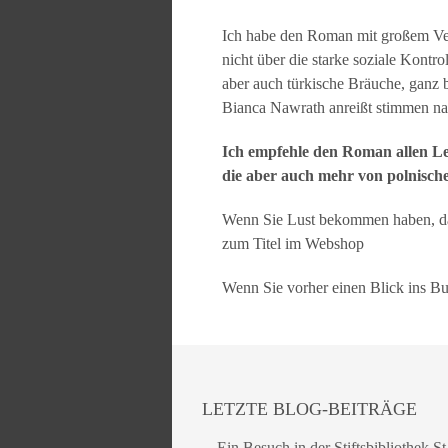
Ich habe den Roman mit großem Verg
nicht über die starke soziale Kontro
aber auch türkische Bräuche, ganz b
Bianca Nawrath anreißt stimmen na
Ich empfehle den Roman allen Lese
die aber auch mehr von polnisch
Wenn Sie Lust bekommen haben, da
zum Titel im Webshop
Wenn Sie vorher einen Blick ins B
LETZTE BLOG-BEITRÄGE
Ein Besuch in der Stiftsbibliothek St