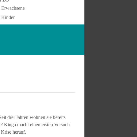
Erwachsene
Kinder
eit drei Jahren wohnen sie bereits
…? Kinga macht einen ersten Versuch
Krise herauf.