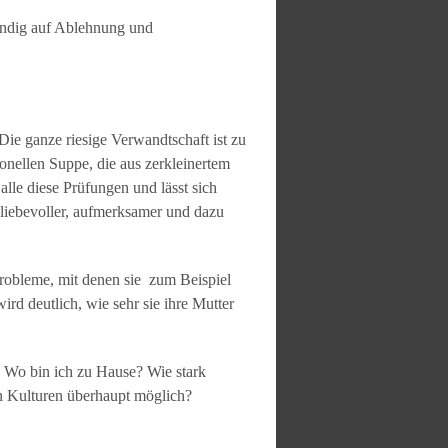
tändig auf Ablehnung und
ie ganze riesige Verwandtschaft ist zu
ionellen Suppe, die aus zerkleinertem
lle diese Prüfungen und lässt sich
, liebevoller, aufmerksamer und dazu
Probleme, mit denen sie zum Beispiel
rd deutlich, wie sehr sie ihre Mutter
t. Wo bin ich zu Hause? Wie stark
n Kulturen überhaupt möglich?