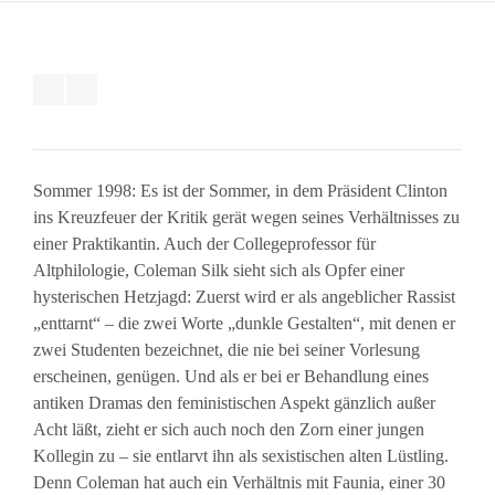
Sommer 1998: Es ist der Sommer, in dem Präsident Clinton
ins Kreuzfeuer der Kritik gerät wegen seines Verhältnisses zu
einer Praktikantin. Auch der Collegeprofessor für
Altphilologie, Coleman Silk sieht sich als Opfer einer
hysterischen Hetzjagd: Zuerst wird er als angeblicher Rassist
„enttarnt“ – die zwei Worte „dunkle Gestalten“, mit denen er
zwei Studenten bezeichnet, die nie bei seiner Vorlesung
erscheinen, genügen. Und als er bei er Behandlung eines
antiken Dramas den feministischen Aspekt gänzlich außer
Acht läßt, zieht er sich auch noch den Zorn einer jungen
Kollegin zu – sie entlarvt ihn als sexistischen alten Lüstling.
Denn Coleman hat auch ein Verhältnis mit Faunia, einer 30