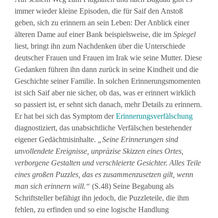
immer wieder kleine Episoden, die für Saif den Anstoß
geben, sich zu erinnern an sein Leben: Der Anblick einer
älteren Dame auf einer Bank beispielsweise, die im
Spiegel
liest, bringt ihn zum Nachdenken über die Unterschiede
deutscher Frauen und Frauen im Irak wie seine Mutter. Diese
Gedanken führen ihn dann zurück in seine Kindheit und die
Geschichte seiner Familie. In solchen Erinnerungsmomenten
ist sich Saif aber nie sicher, ob das, was er erinnert wirklich
so passiert ist, er sehnt sich danach, mehr Details zu erinnern.
Er hat bei sich das Symptom der
Erinnerungsverfälschung
diagnostiziert, das unabsichtliche Verfälschen bestehender
eigener Gedächtnisinhalte.
„Seine Erinnerungen sind
unvollendete Ereignisse, unpräzise Skizzen eines Ortes,
verborgene Gestalten und verschleierte Gesichter. Alles Teile
eines großen Puzzles, das es zusammenzusetzen gilt, wenn
man sich erinnern will.“
(S.48) Seine Begabung als
Schriftsteller befähigt ihn jedoch, die Puzzleteile, die ihm
fehlen, zu erfinden und so eine logische Handlung