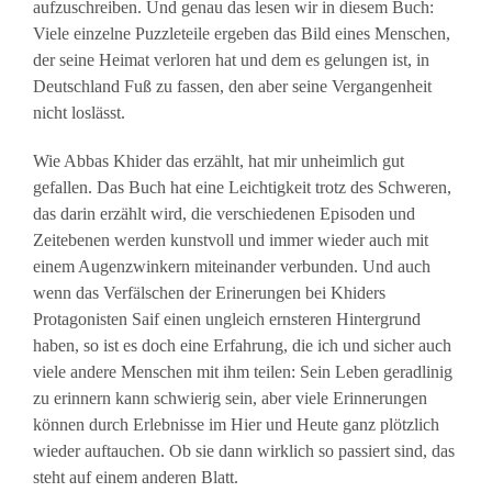
aufzuschreiben. Und genau das lesen wir in diesem Buch:
Viele einzelne Puzzleteile ergeben das Bild eines Menschen,
der seine Heimat verloren hat und dem es gelungen ist, in
Deutschland Fuß zu fassen, den aber seine Vergangenheit
nicht loslässt.
Wie Abbas Khider das erzählt, hat mir unheimlich gut
gefallen. Das Buch hat eine Leichtigkeit trotz des Schweren,
das darin erzählt wird, die verschiedenen Episoden und
Zeitebenen werden kunstvoll und immer wieder auch mit
einem Augenzwinkern miteinander verbunden. Und auch
wenn das Verfälschen der Erinerungen bei Khiders
Protagonisten Saif einen ungleich ernsteren Hintergrund
haben, so ist es doch eine Erfahrung, die ich und sicher auch
viele andere Menschen mit ihm teilen: Sein Leben geradlinig
zu erinnern kann schwierig sein, aber viele Erinnerungen
können durch Erlebnisse im Hier und Heute ganz plötzlich
wieder auftauchen. Ob sie dann wirklich so passiert sind, das
steht auf einem anderen Blatt.