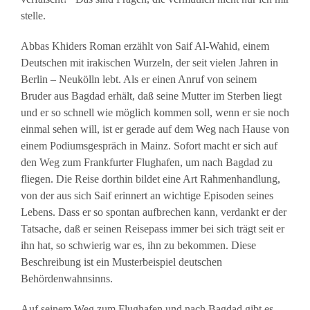
stelle.
Abbas Khiders Roman erzählt von Saif Al-Wahid, einem
Deutschen mit irakischen Wurzeln, der seit vielen Jahren in
Berlin – Neukölln lebt. Als er einen Anruf von seinem
Bruder aus Bagdad erhält, daß seine Mutter im Sterben liegt
und er so schnell wie möglich kommen soll, wenn er sie noch
einmal sehen will, ist er gerade auf dem Weg nach Hause von
einem Podiumsgespräch in Mainz. Sofort macht er sich auf
den Weg zum Frankfurter Flughafen, um nach Bagdad zu
fliegen. Die Reise dorthin bildet eine Art Rahmenhandlung,
von der aus sich Saif erinnert an wichtige Episoden seines
Lebens. Dass er so spontan aufbrechen kann, verdankt er der
Tatsache, daß er seinen Reisepass immer bei sich trägt seit er
ihn hat, so schwierig war es, ihn zu bekommen. Diese
Beschreibung ist ein Musterbeispiel deutschen
Behördenwahnsinns.
Auf seinem Weg zum Flughafen und nach Bagdad gibt es