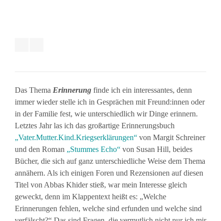
Das Thema
Erinnerung
finde ich ein interessantes, denn
immer wieder stelle ich in Gesprächen mit Freund:innen oder
in der Familie fest, wie unterschiedlich wir Dinge erinnern.
Letztes Jahr las ich das großartige Erinnerungsbuch
„Vater.Mutter.Kind.Kriegserklärungen“
von Margit Schreiner
und den Roman
„Stummes Echo“
von Susan Hill, beides
Bücher, die sich auf ganz unterschiedliche Weise dem Thema
annähern. Als ich einigen Foren und Rezensionen auf diesen
Titel von Abbas Khider stieß, war mein Interesse gleich
geweckt, denn im Klappentext heißt es: „Welche
Erinnerungen fehlen, welche sind erfunden und welche sind
verfälscht?“ Das sind Fragen, die vermutlich nicht nur ich mir