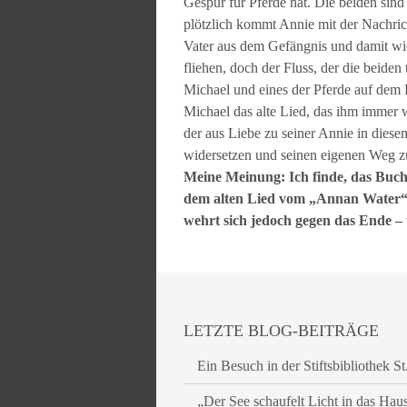
Gespür für Pferde hat. Die beiden sin
plötzlich kommt Annie mit der Nachrich
Vater aus dem Gefängnis und damit w
fliehen, doch der Fluss, der die beiden
Michael und eines der Pferde auf dem 
Michael das alte Lied, das ihm immer 
der aus Liebe zu seiner Annie in die
widersetzen und seinen eigenen Weg 
Meine Meinung: Ich finde, das Buc
dem alten Lied vom „Annan Water“ i
wehrt sich jedoch gegen das Ende –
LETZTE BLOG-BEITRÄGE
Ein Besuch in der Stiftsbibliothek St
„Der See schaufelt Licht in das Hau