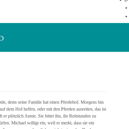
D
rde, denn seine Familie hat einen Pferdehof. Morgens hin
auf dem Hof helfen, oder mit den Pferden ausreiten, das ist
t er plötzlich Annie. Sie bittet ihn, ihr Reitstunden zu
en. Michael willigt ein, weil er merkt, dass sie ein