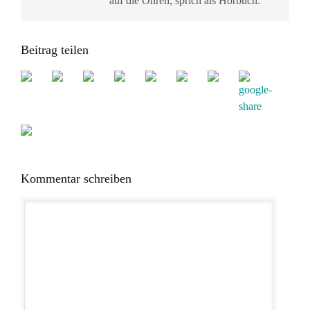
auf die Ohren, sprich als Hörbuch.
Beitrag teilen
Kommentar schreiben